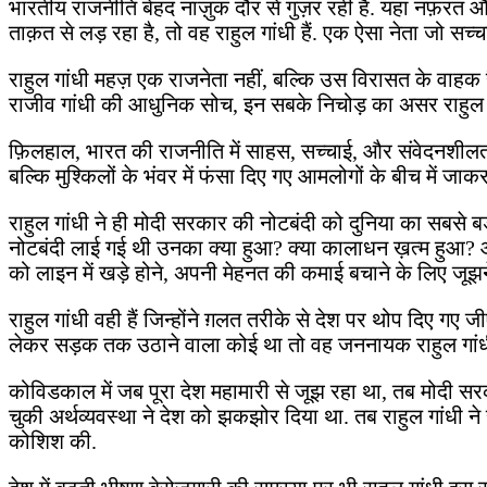
भारतीय राजनीति बेहद नाज़ुक दौर से गुज़र रही है. यहां नफ़रत 
ताक़त से लड़ रहा है, तो वह राहुल गांधी हैं. एक ऐसा नेता जो स
राहुल गांधी महज़ एक राजनेता नहीं, बल्कि उस विरासत के वाहक है
राजीव गांधी की आधुनिक सोच, इन सबके निचोड़ का असर राहुल क
फ़िलहाल, भारत की राजनीति में साहस, सच्चाई, और संवेदनशीलता जैस
बल्कि मुश्किलों के भंवर में फंसा दिए गए आमलोगों के बीच में
राहुल गांधी ने ही मोदी सरकार की नोटबंदी को दुनिया का सबसे बड़
नोटबंदी लाई गई थी उनका क्या हुआ? क्या कालाधन ख़त्म हुआ? आत
को लाइन में खड़े होने, अपनी मेहनत की कमाई बचाने के लिए जू
राहुल गांधी वही हैं जिन्होंने ग़लत तरीके से देश पर थोप दिए
लेकर सड़क तक उठाने वाला कोई था तो वह जननायक राहुल गांधी
कोविडकाल में जब पूरा देश महामारी से जूझ रहा था, तब मोदी सर
चुकी अर्थव्यवस्था ने देश को झकझोर दिया था. तब राहुल गांध
कोशिश की.