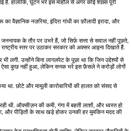
गई है. हालांकि, घुटन भरे इस माहौल से अगर कोई शख़्स पूरी
ू का वैज्ञानिक नज़रिया, इंदिरा गांधी का फ़ौलादी इरादा, और
जननायक के तौर पर उभरे हैं, जो सिर्फ़ सत्ता से सवाल नहीं पूछते,
को राष्ट्रीय स्तर पर उठाकर सरकार को अक्सर आइना दिखाते हैं.
 लगी. उन्होंने बिना लागलपेट के पूछा था कि जिन उद्देश्यों से
ऐसा कुछ नहीं हुआ, लेकिन सनक भरे इस फ़ैसले ने करोड़ों लोगों
किया था. छोटे और मामूली कारोबारियों की हालत को संसद से
ी थी. ऑक्सीज़न की कमी, गंगा में बहती लाशों, और ध्वस्त हो
िया, और पीड़ितों के साथ खड़े होकर उनकी हर मुमकिन मदद की