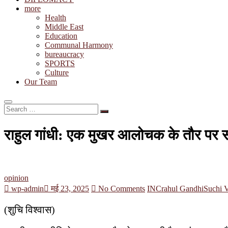
more
Health
Middle East
Education
Communal Harmony
bureaucracy
SPORTS
Culture
Our Team
Search
…
राहुल गांधी: एक मुखर आलोचक के तौर पर सत्
opinion
wp-admin
मई 23, 2025
No Comments
INC
rahul Gandhi
Suchi 
(शुचि विश्वास)