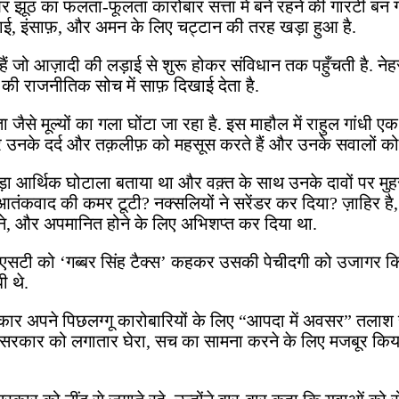
और झूठ का फलता-फूलता कारोबार सत्ता में बने रहने की गारंटी बन 
च्चाई, इंसाफ़, और अमन के लिए चट्टान की तरह खड़ा हुआ है.
ं जो आज़ादी की लड़ाई से शुरू होकर संविधान तक पहुँचती है. नेहर
ी राजनीतिक सोच में साफ़ दिखाई देता है.
े मूल्यों का गला घोंटा जा रहा है. इस माहौल में राहुल गांधी एक 
 जाकर उनके दर्द और तक़लीफ़ को महसूस करते हैं और उनके सवालों 
ा आर्थिक घोटाला बताया था और वक़्त के साथ उनके दावों पर मुहर भी
ंकवाद की कमर टूटी? नक्सलियों ने सरेंडर कर दिया? ज़ाहिर है, 
झने, और अपमानित होने के लिए अभिशप्त कर दिया था.
 गए जीएसटी को ‘गब्बर सिंह टैक्स’ कहकर उसकी पेचीदगी को उजागर 
 थे.
कार अपने पिछलग्गू कारोबारियों के लिए “आपदा में अवसर” तलाश रह
ी ने सरकार को लगातार घेरा, सच का सामना करने के लिए मजबूर क