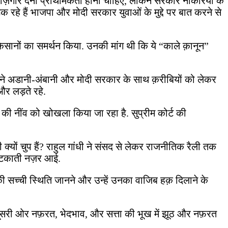
ो रोज़गार देना प्राथमिकता होनी चाहिए, लेकिन सरकार नौकरियों के
क रहे हैं भाजपा और मोदी सरकार युवाओं के मुद्दे पर बात करने से
िसानों का समर्थन किया. उनकी मांग थी कि ये “काले क़ानून”
न्होंने अडानी-अंबानी और मोदी सरकार के साथ क़रीबियों को लेकर
 और लड़ते रहे.
 की नींव को खोखला किया जा रहा है. सुप्रीम कोर्ट की
री क्यों चुप हैं? राहुल गांधी ने संसद से लेकर राजनीतिक रैली तक
ो भटकाती नज़र आई.
की सच्ची स्थिति जानने और उन्हें उनका वाजिब हक़ दिलाने के
ीं दूसरी ओर नफ़रत, भेदभाव, और सत्ता की भूख में झूठ और नफ़रत