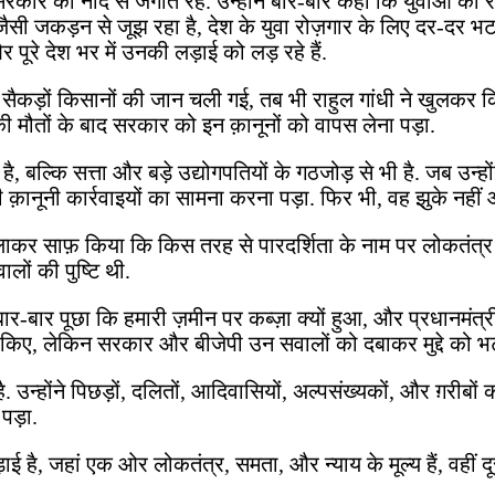
 सरकार को नींद से जगाते रहे. उन्होंने बार-बार कहा कि युवाओं क
ी जैसी जकड़न से जूझ रहा है, देश के युवा रोज़गार के लिए दर-दर भट
 पूरे देश भर में उनकी लड़ाई को लड़ रहे हैं.
र सैकड़ों किसानों की जान चली गई, तब भी राहुल गांधी ने खुलकर क
 मौतों के बाद सरकार को इन क़ानूनों को वापस लेना पड़ा.
 है, बल्कि सत्ता और बड़े उद्योगपतियों के गठजोड़ से भी है. जब उ
 क़ानूनी कार्रवाइयों का सामना करना पड़ा. फिर भी, वह झुके नहीं
ने लाकर साफ़ किया कि किस तरह से पारदर्शिता के नाम पर लोकतंत्र
लों की पुष्टि थी.
ने बार-बार पूछा कि हमारी ज़मीन पर कब्ज़ा क्यों हुआ, और प्रधानमंत्
खड़े किए, लेकिन सरकार और बीजेपी उन सवालों को दबाकर मुद्दे क
्होंने पिछड़ों, दलितों, आदिवासियों, अल्पसंख्यकों, और ग़रीबों 
पड़ा.
लड़ाई है, जहां एक ओर लोकतंत्र, समता, और न्याय के मूल्य हैं, वह