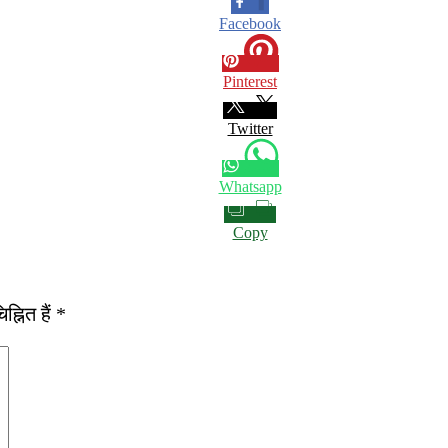
Facebook
Pinterest
Twitter
Whatsapp
Copy
्नित हैं
*