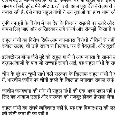
देश में बढ़ती भीषण बेरोज़गारी की समस्या पर भी राहुल गांधी इस
नाम पर सिर्फ़ इवेंट मैनेजमेंट करती रही. आज पूरा देश बेरोज़गार
क़तरा रही है, ऐसे वक्त राहुल गांधी ने उन युवाओं का हाथ थामा और
कृषि कानूनों के विरोध में जब देश के किसान सड़कों पर उतरे औ
वापस लिए जाएं और आख़िरकार लंबे संघर्ष और सैकड़ों किसानों की
राहुल गांधी का विरोध सिर्फ़ आम जनमानस विरोधी नीतियों से नहीं
सवाल उठाए, तो उन्हें संसद से निलंबन, घर से बेदख़ली, और दूसरी
इलेक्टोरल बॉन्ड जैसे मुद्दे को राहुल गांधी ने आम जनता के साम
दख़लअंदाज़ी के बाद जो सच्चाई सामने आई, वह राहुल गांधी के सवा
चीन के मुद्दे पर चुप्पी साधे बैठी सरकार के ख़िलाफ़ राहुल गांधी 
में, भारतीय ज़मीन पर चीनी क़ब्ज़े के ख़िलाफ़ लगातार सवाल 
जातीय जनगणना की मांग भी राहुल गांधी की एक अहम पहल रही है. उन
लिए यह आवाज़ उठाई और सरकार को मजबूर होकर फ़ैसला लेना 
राहुल गांधी का संघर्ष व्यक्तिगत नहीं है, यह एक विचारधारा की 
की खेती जन्म दी जा रही है.