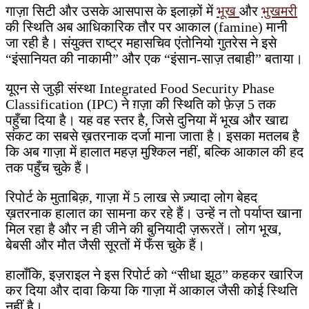
गाज़ा सिटी और उसके आसपास के इलाक़ों में
भूख
और
भुखमरी
की स्थिति अब आधिकारिक तौर पर आकाल (famine) मानी
जा रही है। संयुक्त राष्ट्र महासचिव एंतोनियो गुतरेस ने इसे
“इंसानियत की नाकामी” और एक “इंसान-साज़ तबाही” बताया।
यूएन से जुड़ी संस्था Integrated Food Security Phase
Classification (IPC) ने ग़ज़ा की स्थिति को फ़ेज़ 5 तक
पहुँचा दिया है। यह वह स्तर है, जिसे दुनिया में भूख और खाद्य
संकट का सबसे ख़तरनाक दर्जा माना जाता है। इसका मतलब है
कि अब गाज़ा में हालात महज़ मुश्किल नहीं, बल्कि आकाल की हद
तक पहुँच चुके हैं।
रिपोर्ट के मुताबिक़, गाज़ा में 5 लाख से ज़्यादा लोग बेहद
ख़तरनाक हालात का सामना कर रहे हैं। उन्हें न तो पर्याप्त खाना
मिल रहा है और न ही जीने की बुनियादी ज़रूरतें। लोग भूख,
बेबसी और मौत जैसी सूरतों में फँस चुके हैं।
हालाँकि, इज़राइल ने इस रिपोर्ट को “सीधा झूठ” कहकर खारिज
कर दिया और दावा किया कि गाज़ा में आकाल जैसी कोई स्थिति
नहीं है।