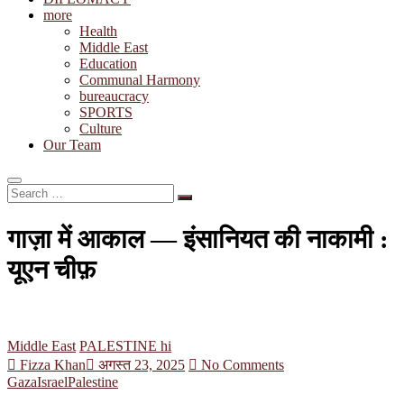
more
Health
Middle East
Education
Communal Harmony
bureaucracy
SPORTS
Culture
Our Team
Search
…
गाज़ा में आकाल — इंसानियत की नाकामी :
यूएन चीफ़
Middle East
PALESTINE hi
Fizza Khan
अगस्त 23, 2025
No Comments
Gaza
Israel
Palestine