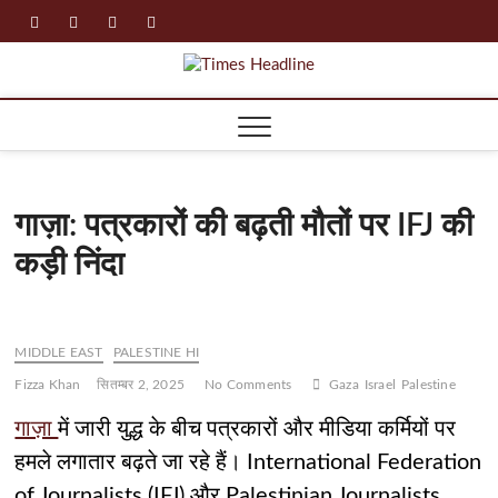
Skip
facebook
instagram
twitter
linkedin
to
content
Times
Headline
गाज़ा: पत्रकारों की बढ़ती मौतों पर IFJ की
कड़ी निंदा
MIDDLE EAST
PALESTINE HI
Fizza Khan
सितम्बर 2, 2025
No Comments
Gaza
Israel
Palestine
गाज़ा
में जारी युद्ध के बीच पत्रकारों और मीडिया कर्मियों पर
हमले लगातार बढ़ते जा रहे हैं। International Federation
of Journalists (IFJ) और Palestinian Journalists