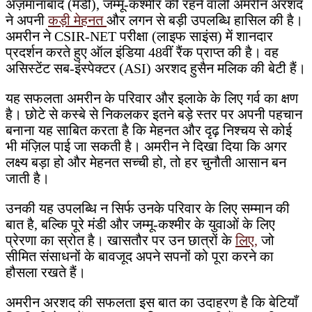
अज़मानाबाद (मंडी), जम्मू-कश्मीर की रहने वाली अमरीन अरशद
ने अपनी
कड़ी मेहनत
और लगन से बड़ी उपलब्धि हासिल की है।
अमरीन ने CSIR-NET परीक्षा (लाइफ साइंस) में शानदार
प्रदर्शन करते हुए ऑल इंडिया 48वीं रैंक प्राप्त की है। वह
असिस्टेंट सब-इंस्पेक्टर (ASI) अरशद हुसैन मलिक की बेटी हैं।
यह सफलता अमरीन के परिवार और इलाके के लिए गर्व का क्षण
है। छोटे से कस्बे से निकलकर इतने बड़े स्तर पर अपनी पहचान
बनाना यह साबित करता है कि मेहनत और दृढ़ निश्चय से कोई
भी मंज़िल पाई जा सकती है। अमरीन ने दिखा दिया कि अगर
लक्ष्य बड़ा हो और मेहनत सच्ची हो, तो हर चुनौती आसान बन
जाती है।
उनकी यह उपलब्धि न सिर्फ उनके परिवार के लिए सम्मान की
बात है, बल्कि पूरे मंडी और जम्मू-कश्मीर के युवाओं के लिए
प्रेरणा का स्रोत है। खासतौर पर उन छात्रों के
लिए,
जो
सीमित संसाधनों के बावजूद अपने सपनों को पूरा करने का
हौसला रखते हैं।
अमरीन अरशद की सफलता इस बात का उदाहरण है कि बेटियाँ