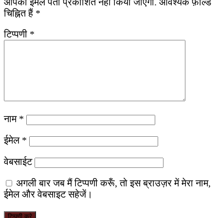
आपका ईमेल पता प्रकाशित नहीं किया जाएगा.
आवश्यक फ़ील्ड
चिह्नित हैं
*
टिप्पणी
*
नाम
*
ईमेल
*
वेबसाईट
अगली बार जब मैं टिप्पणी करूँ, तो इस ब्राउज़र में मेरा नाम,
ईमेल और वेबसाइट सहेजें।