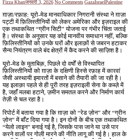
Fizza Khan
जनवरी 3, 2026
No Comments
Gaza
Israel
Palestine
ग़ाज़ा/रफ़ाह: यूरो-मेड मानवाधिकार निगरानी संस्था ने ग़ाज़ा
पट्टी में फ़िलिस्तीनियों को लेकर अमेरिका और इज़राइल की
एक तथाकथित “ग्रीन सिटी” योजना पर गंभीर चिंता जताई
है। संस्था के अनुसार यह कोई मानवीय समाधान नहीं, बल्कि
फ़िलिस्तीनियों को उनके घरों और इलाक़ों से जबरन हटाकर
सैन्य नियंत्रण वाले बंद क्षेत्रों में कैद करने की साज़िश है।
यूरो-मेड के मुताबिक़, पिछले दो वर्षों से विस्थापित
फ़िलिस्तीनियों को ग़ाज़ा के दक्षिणी हिस्से रफ़ाह में कारवां
जैसी अस्थायी इमारतों में बसाने की तैयारी की जा रही है।
यह इलाक़ा पहले से ही पूरी तरह इज़राइली सेना के कब्ज़े में
है, जहाँ मलबा हटाने, ज़मीन समतल करने और निर्माण कार्य
तेज़ी से चल रहा है।
रिपोर्ट में बताया गया है कि ग़ाज़ा को “रेड ज़ोन” और “ग्रीन
ज़ोन” में बाँट दिया गया है। इन दोनों के बीच एक तथाकथित
“येलो लाइन” बनाई गई है, जिसके पास जाने या उसे पार
करने वालों पर गोली मारने की नीति लागू की गई है। हाल के