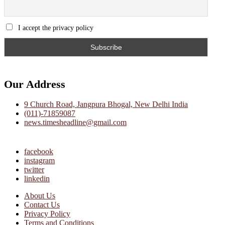
I accept the privacy policy
Our Address
9 Church Road, Jangpura Bhogal, New Delhi India
(011)-71859087
news.timesheadline@gmail.com
facebook
instagram
twitter
linkedin
About Us
Contact Us
Privacy Policy
Terms and Conditions