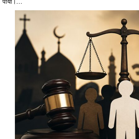
पायी।…