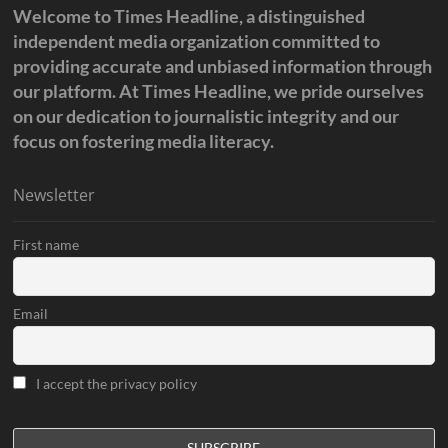
Welcome to Times Headline, a distinguished
independent media organization committed to
providing accurate and unbiased information through
our platform. At Times Headline, we pride ourselves
on our dedication to journalistic integrity and our
focus on fostering media literacy.
Newsletter
First name
Email
I accept the privacy policy