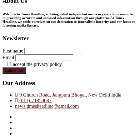
About Us
Welcome to Times Headline, a distinguished independent media organization committed
to providing accurate and unbiased information through our platform. At Times
Headline, we pride ourselves on our dedication to journalistic integrity and our focus on
fostering media literacy.
Newsletter
First name
Email
I accept the privacy policy
Our Address
9 Church Road, Jangpura Bhogal, New Delhi India
(011)-71859087
news.timesheadline@gmail.com
facebook
instagram
twitter
linkedin