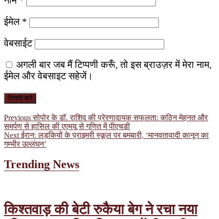
ईमेल
*
वेबसाईट
अगली बार जब मैं टिप्पणी करूँ, तो इस ब्राउज़र में मेरा नाम,
ईमेल और वेबसाइट सहेजें।
पोस्ट
Previous
Previous
सोपोर के डॉ. राशिद की प्रेरणादायक सफलता: कठिन मेहनत और
post:
समर्पण से हासिल की एएमयू से गणित में पीएचडी
नेविगेशन
Next
Next
ईरान: लड़कियों के प्राइमरी स्कूल पर बमबारी, ‘मानवतावादी क़ानून का
post:
गम्भीर उल्लंघन’
Trending News
किश्तवाड़ की बेटी रुकैया बेग ने रचा नया