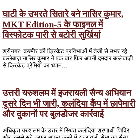
घाटी के उभरते सितारे बने नासिर कुमार,
MKT Edition-5 के फाइनल में
विस्फोटक पारी से बटोरी सुर्खियां
श्रीनगर: कश्मीर की क्रिकेट प्रतिभाओं में तेजी से उभर रहे
बल्लेबाज़ नासिर कुमार ने एक बार फिर अपनी दमदार बल्लेबाज़ी
से क्रिकेट प्रेमियों का ध्यान…
उत्तरी यरुशलम में इजरायली सैन्य अभियान
दूसरे दिन भी जारी, कलंदिया कैंप में छापेमारी
और दुकानों पर बुलडोजर कार्रवाई
अधिकृत यरुशलम के उत्तर में स्थित कलंदिया शरणार्थी शिविर
और उससे सटे कफ्र अक़ब कस्बे में इजरायली सेना का सैन्य