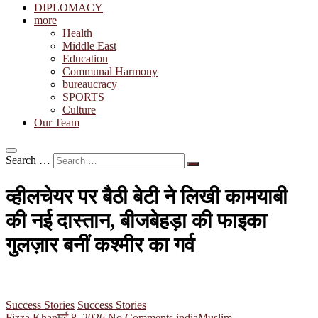
DIPLOMACY
more
Health
Middle East
Education
Communal Harmony
bureaucracy
SPORTS
Culture
Our Team
Search …
व्हीलचेयर पर बैठी बेटी ने लिखी कामयाबी
की नई दास्तान, बीजबेहड़ा की फाइका
गुलज़ार बनीं कश्मीर का गर्व
Success Stories
Success Stories
Fizza Khan
मई 8, 2026
No Comments
india
Muslim