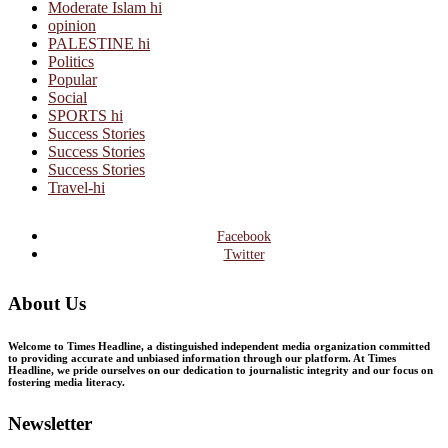
Moderate Islam hi
opinion
PALESTINE hi
Politics
Popular
Social
SPORTS hi
Success Stories
Success Stories
Success Stories
Travel-hi
Facebook
Twitter
About Us
Welcome to Times Headline, a distinguished independent media organization committed
to providing accurate and unbiased information through our platform. At Times
Headline, we pride ourselves on our dedication to journalistic integrity and our focus on
fostering media literacy.
Newsletter