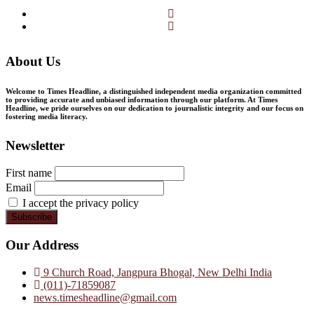
Facebook
Twitter
About Us
Welcome to Times Headline, a distinguished independent media organization committed
to providing accurate and unbiased information through our platform. At Times
Headline, we pride ourselves on our dedication to journalistic integrity and our focus on
fostering media literacy.
Newsletter
First name
Email
I accept the privacy policy
Our Address
9 Church Road, Jangpura Bhogal, New Delhi India
(011)-71859087
news.timesheadline@gmail.com