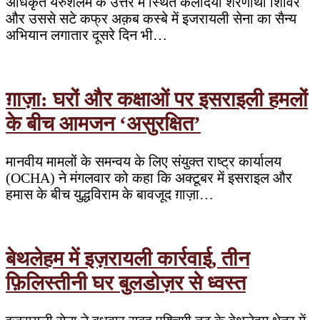
अधिकृत यरुशलम के उत्तर में स्थित कलंदिया शरणार्थी शिविर
और उससे सटे कफ्र अक़ब कस्बे में इजरायली सेना का सैन्य
अभियान लगातार दूसरे दिन भी…
ग़ाज़ा: घरों और कक्षाओं पर इसराइली हमलों
के बीच आमजन ‘असुरक्षित’
मानवीय मामलों के समन्वय के लिए संयुक्त राष्ट्र कार्यालय
(OCHA) ने मंगलवार को कहा कि अक्टूबर में इसराइल और
हमास के बीच युद्धविराम के बावजूद ग़ाज़ा…
बेथलेहम में इज़रायली कार्रवाई, तीन
फ़िलिस्तीनी घर बुलडोज़र से ध्वस्त