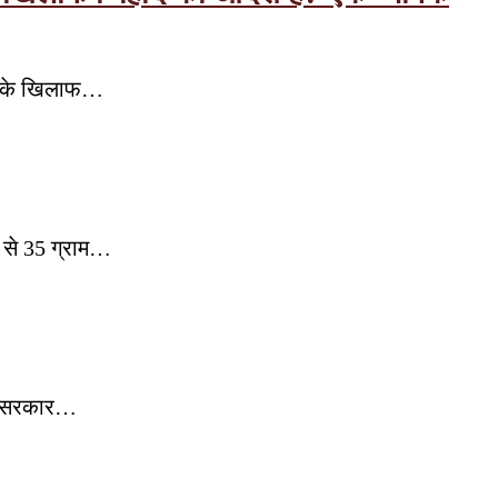
लों के खिलाफ…
0 से 35 ग्राम…
द्र सरकार…