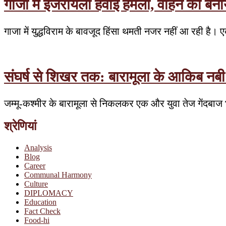
गाजा में इजरायली हवाई हमला, वाहन को बना
गाजा में युद्धविराम के बावजूद हिंसा थमती नजर नहीं आ रही ह
संघर्ष से शिखर तक: बारामूला के आकिब नबी की
जम्मू-कश्मीर के बारामूला से निकलकर एक और युवा तेज गेंदबा
श्रेणियां
Analysis
Blog
Career
Communal Harmony
Culture
DIPLOMACY
Education
Fact Check
Food-hi