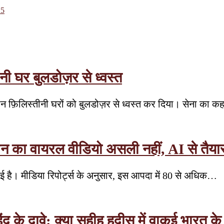
25
ीनी घर बुलडोज़र से ध्वस्त
ं तीन फ़िलिस्तीनी घरों को बुलडोज़र से ध्वस्त कर दिया। सेना का 
जान का वायरल वीडियो असली नहीं, AI से तैया
मचाई है। मीडिया रिपोर्ट्स के अनुसार, इस आपदा में 80 से अधिक…
हिंद के दावे: क्या सहीह हदीस में वाकई भार