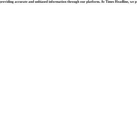
oviding accurate and unbiased information through our platform. At Times Headline, we prid