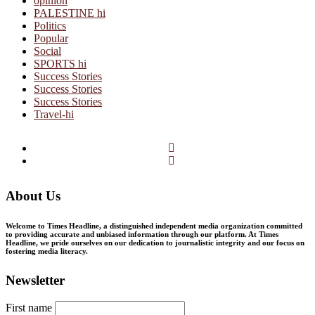
opinion
PALESTINE hi
Politics
Popular
Social
SPORTS hi
Success Stories
Success Stories
Success Stories
Travel-hi
Facebook
Twitter
About Us
Welcome to Times Headline, a distinguished independent media organization committed
to providing accurate and unbiased information through our platform. At Times
Headline, we pride ourselves on our dedication to journalistic integrity and our focus on
fostering media literacy.
Newsletter
First name