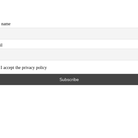
t name
il
I accept the privacy policy