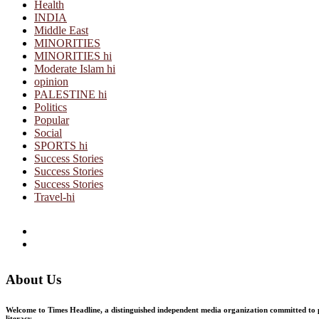
Health
INDIA
Middle East
MINORITIES
MINORITIES hi
Moderate Islam hi
opinion
PALESTINE hi
Politics
Popular
Social
SPORTS hi
Success Stories
Success Stories
Success Stories
Travel-hi
About Us
Welcome to Times Headline, a distinguished independent media organization committed to pr
literacy.