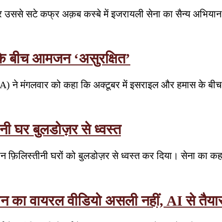
र उससे सटे कफ्र अक़ब कस्बे में इजरायली सेना का सैन्य अभिया
 के बीच आमजन ‘असुरक्षित’
HA) ने मंगलवार को कहा कि अक्टूबर में इसराइल और हमास के बीच य
ीनी घर बुलडोज़र से ध्वस्त
ं तीन फ़िलिस्तीनी घरों को बुलडोज़र से ध्वस्त कर दिया। सेना का 
जान का वायरल वीडियो असली नहीं, AI से तैया