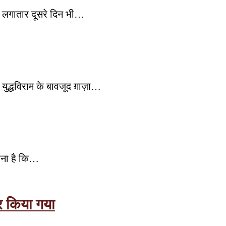
न लगातार दूसरे दिन भी…
ुद्धविराम के बावजूद ग़ाज़ा…
कहना है कि…
र किया गया