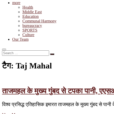
more
Health
Middle East
Education
Communal Harmony
bureaucracy
SPORTS
Culture
Our Team
Search
…
टैग:
Taj Mahal
ताजमहल के मुख्य गुंबद से टपका पानी, एए
विश्व प्रसिद्ध एतिहासिक इमारत ताजमहल के मुख्य गुंबद से प