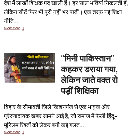
देश में लाखों शिक्षक पद खाली हैं। हर साल भर्तियां निकलती हैं,
लेकिन सीटें फिर भी पूरी नहीं भर पातीं। एक तरफ़ नई शिक्षा
नीति…
क्लासरूम
View More
से
करियर
तक:
भारत
में
“मिनी पाकिस्तान”
टीचर
बनने
कहकर डराया गया,
का
बढ़ता
लेकिन जाते वक्त रो
मौका
और
पड़ीं शिक्षिका
पूरा
रास्ता
बिहार के सीमावर्ती ज़िले किशनगंज से एक भावुक और
प्रेरणादायक खबर सामने आई है, जो समाज में फैली हिंदू–
मुस्लिम रिश्तों को लेकर बनी कई गलत…
“मिनी
View More