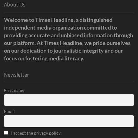
About Us
Welcome to Times Headline, a distinguished
independent media organization committed to
providing accurate and unbiased information through
our platform. At Times Headline, we pride ourselves
on our dedication to journalistic integrity and our
focus on fostering media literacy.
Newsletter
First name
Email
I accept the privacy policy