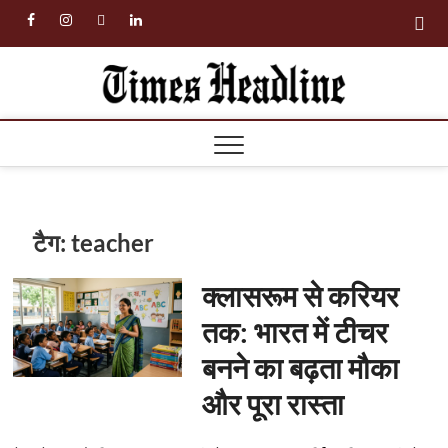
Skip
facebook
instagram
twitter
linkedin
to
content
Times
Headl
टैग:
teacher
क्लासरूम से करियर
तक: भारत में टीचर
बनने का बढ़ता मौका
और पूरा रास्ता