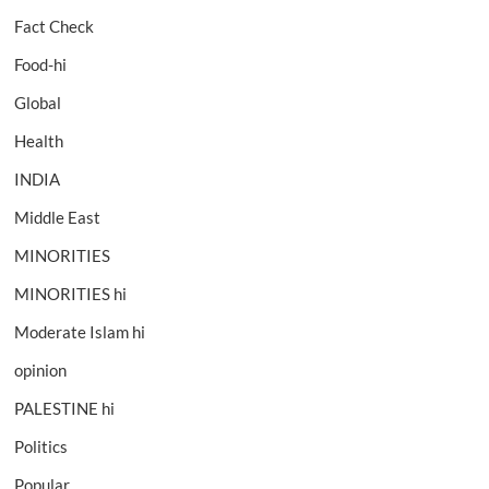
Fact Check
Food-hi
Global
Health
INDIA
Middle East
MINORITIES
MINORITIES hi
Moderate Islam hi
opinion
PALESTINE hi
Politics
Popular