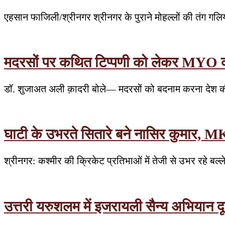
एहसान फाजिली/श्रीनगर श्रीनगर के पुराने मोहल्लों की तंग ग
मदरसों पर कथित टिप्पणी को लेकर MYO का वि
डॉ. शुजाअत अली क़ादरी बोले— मदरसों को बदनाम करना देश की
घाटी के उभरते सितारे बने नासिर कुमार, MK
श्रीनगर: कश्मीर की क्रिकेट प्रतिभाओं में तेजी से उभर रहे बल्
उत्तरी यरुशलम में इजरायली सैन्य अभियान दूस