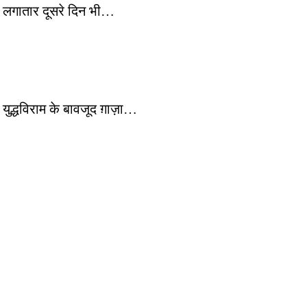
न लगातार दूसरे दिन भी…
ुद्धविराम के बावजूद ग़ाज़ा…