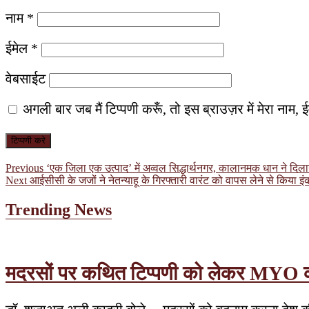
नाम
*
ईमेल
*
वेबसाईट
अगली बार जब मैं टिप्पणी करूँ, तो इस ब्राउज़र में मेरा नाम
पोस्ट
Previous
Previous
‘एक जिला एक उत्पाद’ में अव्वल सिद्धार्थनगर, कालानमक धान ने दिलाय
Next
post:
Next
आईसीसी के जजों ने नेतन्याहू के गिरफ्तारी वारंट को वापस लेने से किया इं
नेविगेशन
post:
Trending News
मदरसों पर कथित टिप्पणी को लेकर MYO का वि