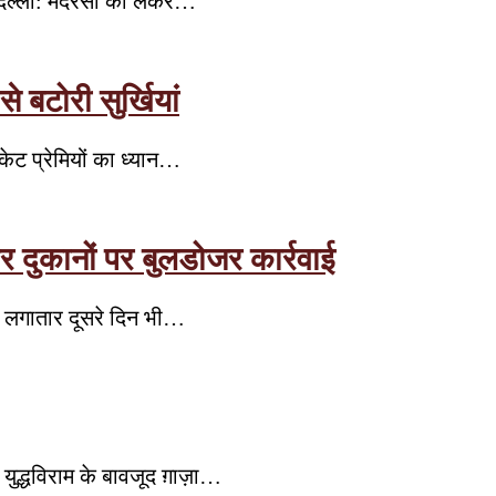
दिल्ली: मदरसों को लेकर…
बटोरी सुर्खियां
केट प्रेमियों का ध्यान…
र दुकानों पर बुलडोजर कार्रवाई
न लगातार दूसरे दिन भी…
ुद्धविराम के बावजूद ग़ाज़ा…