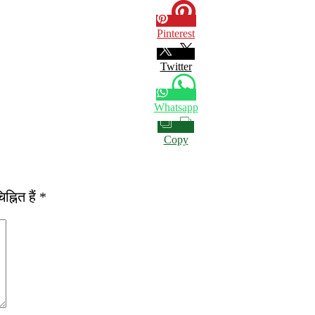
Pinterest
Twitter
Whatsapp
Copy
्नित हैं
*