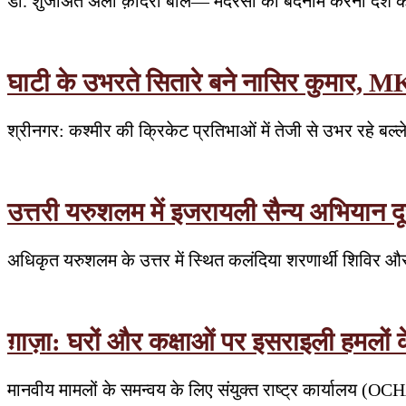
डॉ. शुजाअत अली क़ादरी बोले— मदरसों को बदनाम करना देश की
घाटी के उभरते सितारे बने नासिर कुमार, MK
श्रीनगर: कश्मीर की क्रिकेट प्रतिभाओं में तेजी से उभर रहे बल्
उत्तरी यरुशलम में इजरायली सैन्य अभियान दूस
अधिकृत यरुशलम के उत्तर में स्थित कलंदिया शरणार्थी शिविर औ
ग़ाज़ा: घरों और कक्षाओं पर इसराइली हमलों
मानवीय मामलों के समन्वय के लिए संयुक्त राष्ट्र कार्यालय (OC