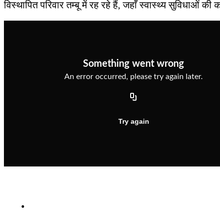
विस्थापित परिवार तम्बू में रह रहे हैं, जहाँ स्वास्थ्य सुविधाओ