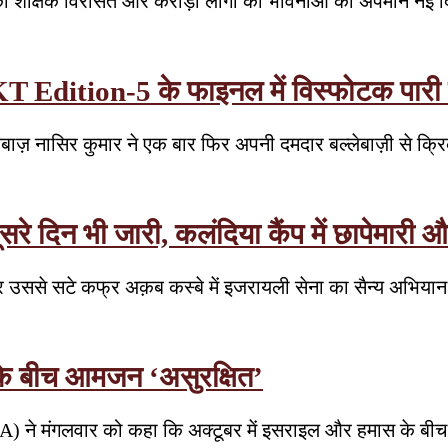
 शैक्षिक विरासत और करोड़ों लोगों की भावनाओं का अपमान नई 
T Edition-5 के फाइनल में विस्फोटक पारी से 
लेबाज़ नासिर कुमार ने एक बार फिर अपनी दमदार बल्लेबाज़ी से क्रि
रे दिन भी जारी, कलंदिया कैंप में छापेमारी औ
र उससे सटे कफ्र अक़ब कस्बे में इजरायली सेना का सैन्य अभिया
 के बीच आमजन ‘असुरक्षित’
HA) ने मंगलवार को कहा कि अक्टूबर में इसराइल और हमास के बीच य