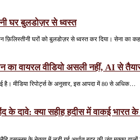
ीनी घर बुलडोज़र से ध्वस्त
ं तीन फ़िलिस्तीनी घरों को बुलडोज़र से ध्वस्त कर दिया। सेना का 
जान का वायरल वीडियो असली नहीं, AI से तैया
मचाई है। मीडिया रिपोर्ट्स के अनुसार, इस आपदा में 80 से अधिक…
हिंद के दावे: क्या सहीह हदीस में वाकई भार
ैहि वसल्लम के नेतृत्व में लड़ी गई अर्थात बद्र की जंग मक्का वा