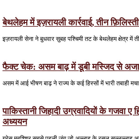
बेथलेहम में इज़रायली कार्रवाई, तीन फ़िलिस्त
इज़रायली सेना ने बुधवार सुबह पश्चिमी तट के बेथलेहम क्षेत्र मे
फैक्ट चेक: असम बाढ़ में डूबी मस्जिद से अ
असम में आई भीषण बाढ़ ने राज्य के कई हिस्सों में भारी तबाही 
पाकिस्तानी जिहादी उग्रवादियों के गजवा ए 
अध्ययन
ग्रेस मुबश्शिर सबसे पहली जंग जो अल्लाह के रसूल सल्लल्लाहु अल