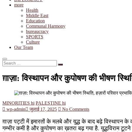
more
Health
Middle East
Education
Communal Harmony
bureaucracy
SPORTS
Culture
Our Team
Search
…
ग़ाज़ा: विस्थापन और कुपोषण की भीषण स्थिति
MINORITIES hi
PALESTINE hi
wp-admin
जुलाई 17, 2025
No Comments
ग़ाज़ा पट्टी में इमारतों के मलबे और युद्ध के बाद बढ़े विस्थाप
गम्भीर कमी है और कुपोषण का ख़तरा बढ़ गया है. युद्धविराम टूटने