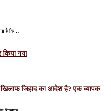
कहना है कि…
र किया गया
त के खिलाफ जिहाद का आदेश है? एक व्यापक
लों के खिलाफ…