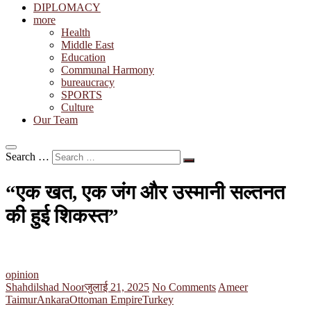
DIPLOMACY
more
Health
Middle East
Education
Communal Harmony
bureaucracy
SPORTS
Culture
Our Team
Search …
“एक खत, एक जंग और उस्मानी सल्तनत
की हुई शिकस्त”
opinion
Shahdilshad Noor
जुलाई 21, 2025
No Comments
Ameer
Taimur
Ankara
Ottoman Empire
Turkey