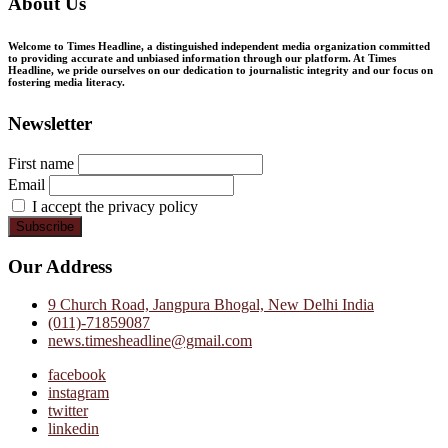
About Us
Welcome to Times Headline, a distinguished independent media organization committed
to providing accurate and unbiased information through our platform. At Times
Headline, we pride ourselves on our dedication to journalistic integrity and our focus on
fostering media literacy.
Newsletter
First name
Email
I accept the privacy policy
Our Address
9 Church Road, Jangpura Bhogal, New Delhi India
(011)-71859087
news.timesheadline@gmail.com
facebook
instagram
twitter
linkedin