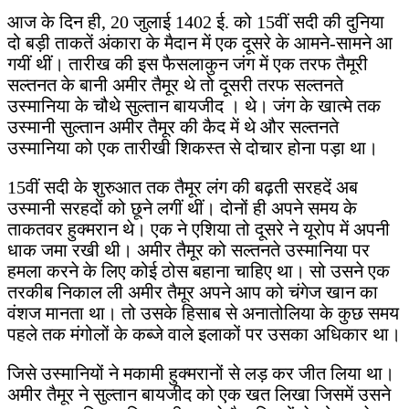
आज के दिन ही, 20 जुलाई 1402 ई. को 15वीं सदी की दुनिया
दो बड़ी ताकतें अंकारा के मैदान में एक दूसरे के आमने-सामने आ
गयीं थीं। तारीख की इस फैसलाकुन जंग में एक तरफ तैमूरी
सल्तनत के बानी अमीर तैमूर थे तो दूसरी तरफ सल्तनते
उस्मानिया के चौथे सुल्तान बायजीद । थे। जंग के खात्मे तक
उस्मानी सुल्तान अमीर तैमूर की कैद में थे और सल्तनते
उस्मानिया को एक तारीखी शिकस्त से दोचार होना पड़ा था।
15वीं सदी के शुरुआत तक तैमूर लंग की बढ़ती सरहदें अब
उस्मानी सरहदों को छूने लगीं थीं। दोनों ही अपने समय
के
ताकतवर हुक्मरान थे। एक ने एशिया तो दूसरे ने यूरोप में अपनी
धाक जमा रखी थी। अमीर तैमूर को सल्तनते उस्मानिया पर
हमला करने के लिए कोई ठोस बहाना चाहिए था। सो उसने एक
तरकीब निकाल ली अमीर तैमूर अपने आप को चंगेज खान का
वंशज मानता था। तो उसके हिसाब से अनातोलिया के कुछ समय
पहले तक मंगोलों के कब्जे वाले इलाकों पर उसका अधिकार था।
जिसे उस्मानियों ने मकामी हुक्मरानों से लड़ कर जीत लिया था।
अमीर तैमूर ने सुल्तान बायजीद को एक खत लिखा जिसमें उसने