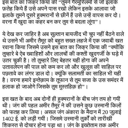
इस बात का जिक्र किया की “तुमने गैरमुस्लिमों से जो इलाके
फ़तेह किये हैं उसे अपने पास रखो लेकिन इसके आलावा जो
इलाके तुमने दूसरे हुक्मरानों से छीनें हैं उसे उन्हें वापस कर दो।
वरना मैं खुदा का कहर बन कर तुम से बदला लूंगा”।
ये देख कर जाहिर है अब सुल्तान बायजीद भी चुप नहीं बैठने वाले
थे उसने भी अमीर तैमूर को बहुत सख्त लहजे में एक जवाबी खत
रवाना किया जिसमे उसने इस बात का जिक्र किया की “क्योंकि
तुम्हारे बे ऐब ख्वाहिशों और लालचों की कश्ती खुदगर्जी के घड़े में
उतर चुकी है। तो तुम्हारे लिए बेहतर यही होगा की अपने
उतावलेपन की पाल को कम कर लो और खुलूस की साहिल पर
पछतावे का लंगर डाल दो। क्यूंकि सलामती का साहिल भी यही
है। वरना हमारे इन्तेक़ाम के तूफान से तुम सजा के उस समंदर में
हलाक हो जाओगे जिसके तुम मुस्तहिक़ हो”।
इस खत के बाद अब दोनों ही हुक्मरानों के बीच जंग तय हो गयी
थी। जंग की पहल अमीर तैमूर ने की उसने कुछ उस्मानी किलों
को फतह कर लिया। असल जंग अंकारा के मैदान में 20 जुलाई
1402 ई. को लड़ी गयी। जिसमे उस्मानी तुर्कों को तारीखी
शिकस्त से दोचार होना पड़ा था। जंग के इख्तेताम तक अमीर