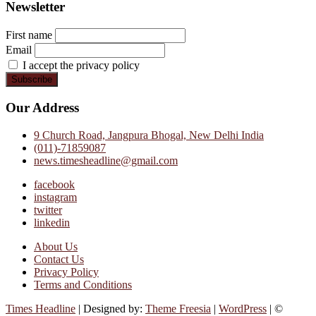
Newsletter
First name
Email
I accept the privacy policy
Our Address
9 Church Road, Jangpura Bhogal, New Delhi India
(011)-71859087
news.timesheadline@gmail.com
facebook
instagram
twitter
linkedin
About Us
Contact Us
Privacy Policy
Terms and Conditions
Times Headline
| Designed by:
Theme Freesia
|
WordPress
| ©