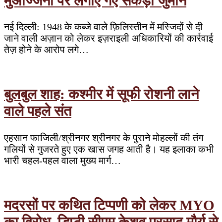
मुअज्जिनों पर लगाए गए सैकड़ों जुर्माने
नई दिल्ली: 1948 के कब्जे वाले फ़िलिस्तीन में मस्जिदों से दी
जाने वाली अज़ान को लेकर इज़राइली अधिकारियों की कार्रवाई
तेज़ होने के आरोप लगे…
बुलबुल शाह: कश्मीर में सूफी रोशनी लाने
वाले पहले संत
एहसान फाजिली/श्रीनगर श्रीनगर के पुराने मोहल्लों की तंग
गलियों से गुजरते हुए एक खास जगह आती है। यह इलाका कभी
भारी चहल-पहल वाला मुख्य मार्ग…
मदरसों पर कथित टिप्पणी को लेकर MYO
का विरोध, डिप्टी सीएम केशव प्रसाद मौर्य से