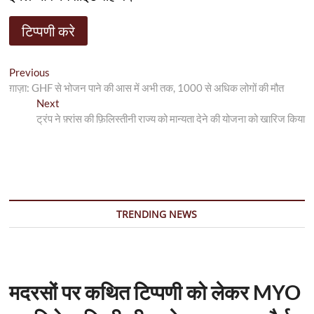
पोस्ट
Previous
Previous
post:
ग़ाज़ा: GHF से भोजन पाने की आस में अभी तक, 1000 से अधिक लोगों की मौत
नेविगेशन
Next
Next
post:
ट्रंप ने फ़्रांस की फ़िलिस्तीनी राज्य को मान्यता देने की योजना को खारिज किया
TRENDING NEWS
मदरसों पर कथित टिप्पणी को लेकर MYO