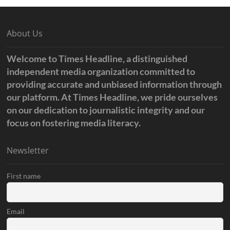
About Us
Welcome to Times Headline, a distinguished
independent media organization committed to
providing accurate and unbiased information through
our platform. At Times Headline, we pride ourselves
on our dedication to journalistic integrity and our
focus on fostering media literacy.
Newsletter
First name
Email