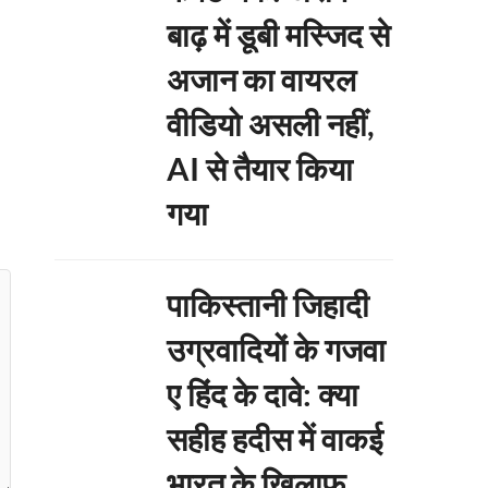
बाढ़ में डूबी मस्जिद से
अजान का वायरल
वीडियो असली नहीं,
AI से तैयार किया
गया
पाकिस्तानी जिहादी
उग्रवादियों के गजवा
ए हिंद के दावे: क्या
सहीह हदीस में वाकई
भारत के खिलाफ