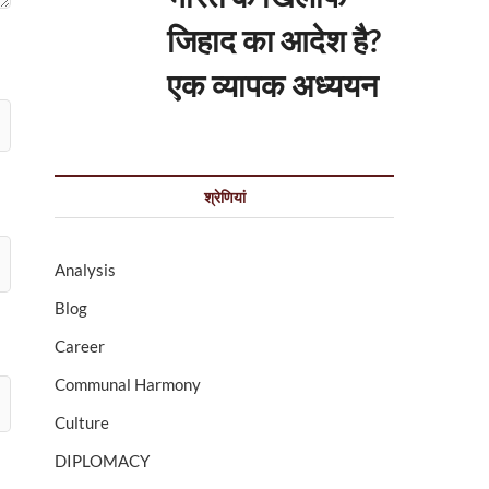
जिहाद का आदेश है?
एक व्यापक अध्ययन
श्रेणियां
Analysis
Blog
Career
Communal Harmony
Culture
DIPLOMACY