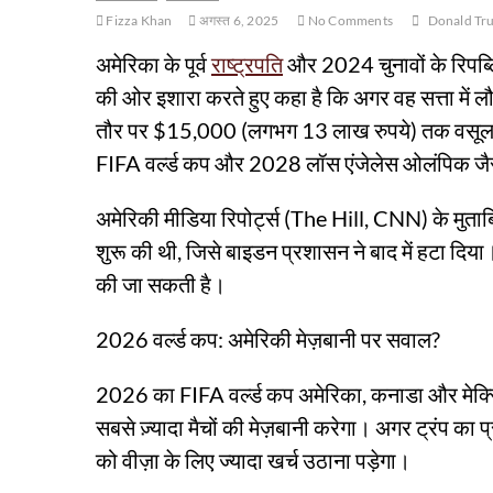
Fizza Khan
अगस्त 6, 2025
No Comments
Donald Tr
अमेरिका के पूर्व
राष्ट्रपति
और 2024 चुनावों के रिपब्
की ओर इशारा करते हुए कहा है कि अगर वह सत्ता में लौटत
तौर पर $15,000 (लगभग 13 लाख रुपये) तक वसूलने 
FIFA वर्ल्ड कप और 2028 लॉस एंजेलेस ओलंपिक जैसे
अमेरिकी मीडिया रिपोर्ट्स (The Hill, CNN) के मुताबि
शुरू की थी, जिसे बाइडन प्रशासन ने बाद में हटा दिया। 
की जा सकती है।
2026 वर्ल्ड कप: अमेरिकी मेज़बानी पर सवाल?
2026 का FIFA वर्ल्ड कप अमेरिका, कनाडा और मेक्सिको
सबसे ज़्यादा मैचों की मेज़बानी करेगा। अगर ट्रंप का प्
को वीज़ा के लिए ज्यादा खर्च उठाना पड़ेगा।