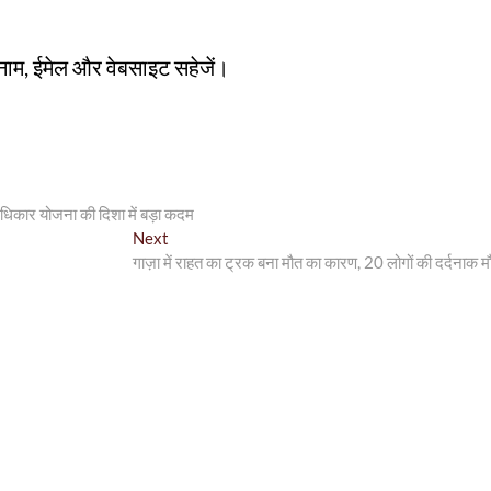
रा नाम, ईमेल और वेबसाइट सहेजें।
ाधिकार योजना की दिशा में बड़ा कदम
Next
N
गाज़ा में राहत का ट्रक बना मौत का कारण, 20 लोगों की दर्दनाक म
e
x
t
p
o
s
t
: