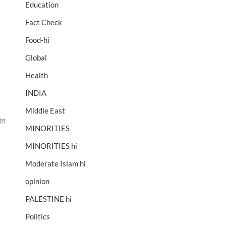
Education
Fact Check
Food-hi
Global
Health
INDIA
Middle East
ौत
MINORITIES
MINORITIES hi
Moderate Islam hi
opinion
PALESTINE hi
Politics