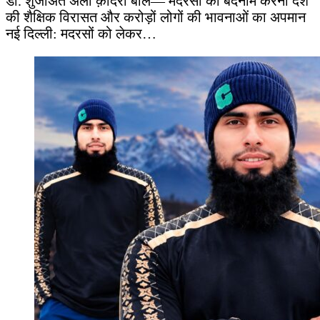
डॉ. शुजाअत अली क़ादरी बोले— मदरसों को बदनाम करना देश
की शैक्षिक विरासत और करोड़ों लोगों की भावनाओं का अपमान
नई दिल्ली: मदरसों को लेकर…