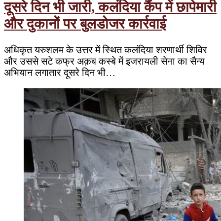
दूसरे दिन भी जारी, कलंदिया कैंप में छापेमारी
और दुकानों पर बुलडोजर कार्रवाई
अधिकृत यरुशलम के उत्तर में स्थित कलंदिया शरणार्थी शिविर
और उससे सटे कफ्र अक़ब कस्बे में इजरायली सेना का सैन्य
अभियान लगातार दूसरे दिन भी…