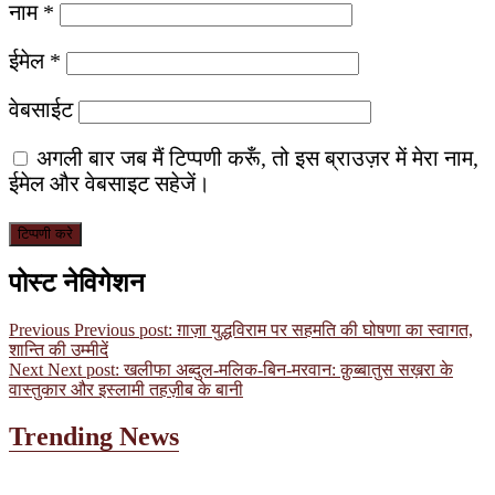
नाम
*
ईमेल
*
वेबसाईट
अगली बार जब मैं टिप्पणी करूँ, तो इस ब्राउज़र में मेरा नाम,
ईमेल और वेबसाइट सहेजें।
पोस्ट नेविगेशन
Previous
Previous post:
ग़ाज़ा युद्धविराम पर सहमति की घोषणा का स्वागत,
शान्ति की उम्मीदें
Next
Next post:
खलीफा अब्दुल-मलिक-बिन-मरवान: क़ुब्बातुस सख़रा के
वास्तुकार और इस्लामी तहज़ीब के बानी
Trending News