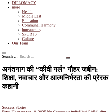
DIPLOMACY
more
Health
Middle East
Education
Communal Harmony
bureaucracy
SPORTS
Culture
Our Team
Search …
अनंतनाग की “कीवी गर्ल” गौहर जबीन:
शिक्षा, नवाचार और आत्मनिर्भरता की प्रेरक
कहानी
Success Stories
Fizza Khan
अक्टूबर 10, 2025
No Comments
india
Kiwi Girl
Muslim