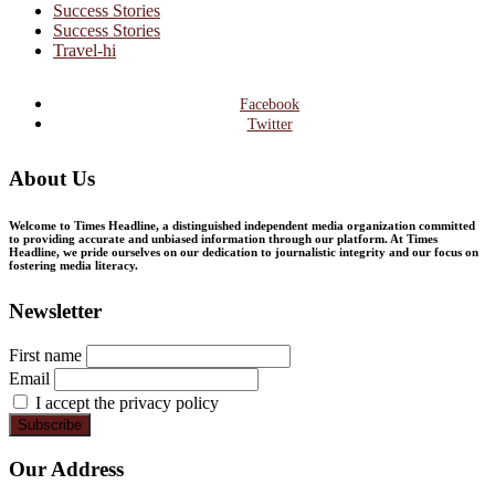
Success Stories
Success Stories
Travel-hi
Facebook
Twitter
About Us
Welcome to Times Headline, a distinguished independent media organization committed
to providing accurate and unbiased information through our platform. At Times
Headline, we pride ourselves on our dedication to journalistic integrity and our focus on
fostering media literacy.
Newsletter
First name
Email
I accept the privacy policy
Our Address