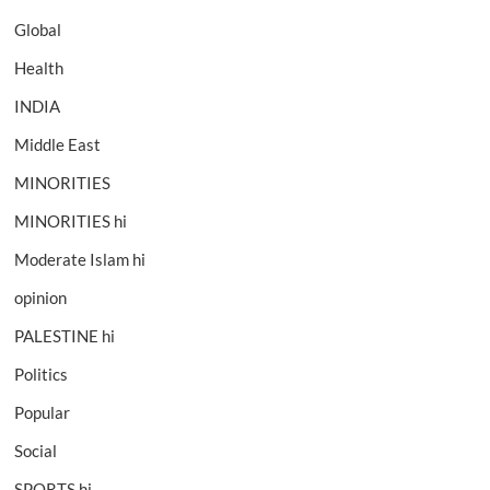
Global
Health
INDIA
Middle East
MINORITIES
MINORITIES hi
Moderate Islam hi
opinion
PALESTINE hi
Politics
Popular
Social
SPORTS hi