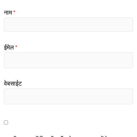
नाम
*
ईमेल
*
वेबसाईट