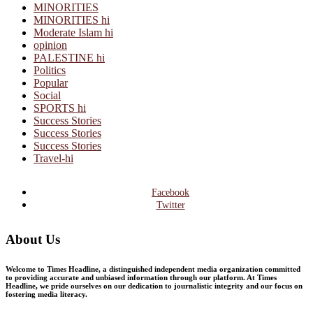
MINORITIES
MINORITIES hi
Moderate Islam hi
opinion
PALESTINE hi
Politics
Popular
Social
SPORTS hi
Success Stories
Success Stories
Success Stories
Travel-hi
Facebook
Twitter
About Us
Welcome to Times Headline, a distinguished independent media organization committed
to providing accurate and unbiased information through our platform. At Times
Headline, we pride ourselves on our dedication to journalistic integrity and our focus on
fostering media literacy.