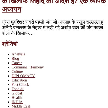
के खिलाफ जिहाद का आदेश है? एक व्यापक
अध्ययन
ग्रेस मुबश्शिर सबसे पहली जंग जो अल्लाह के रसूल सल्लल्लाहु
अलैहि वसल्लम के नेतृत्व में लड़ी गई अर्थात बद्र की जंग मक्का
वालों के खिलाफ…
श्रेणियां
Analysis
Blog
Career
Communal Harmony
Culture
DIPLOMACY
Education
Fact Check
Food-hi
Global
Health
INDIA
Middle East