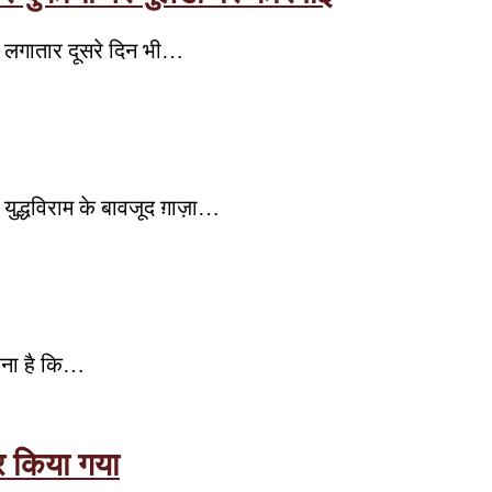
न लगातार दूसरे दिन भी…
ुद्धविराम के बावजूद ग़ाज़ा…
कहना है कि…
र किया गया