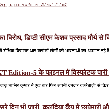
इल, 18,000 से अधिक PG सीटें भरने की तैयारी
रोध, डिप्टी सीएम केशव प्रसाद मौर्य से बिन
 शैक्षिक विरासत और करोड़ों लोगों की भावनाओं का अपमान नई 
T Edition-5 के फाइनल में विस्फोटक पारी से 
लेबाज़ नासिर कुमार ने एक बार फिर अपनी दमदार बल्लेबाज़ी से क्रि
रे दिन भी जारी, कलंदिया कैंप में छापेमारी औ