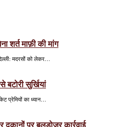
ा शर्त माफ़ी की मांग
दिल्ली: मदरसों को लेकर…
बटोरी सुर्खियां
केट प्रेमियों का ध्यान…
र दुकानों पर बुलडोजर कार्रवाई