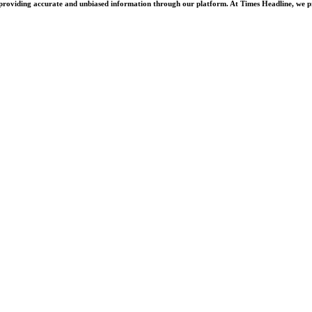
oviding accurate and unbiased information through our platform. At Times Headline, we prid