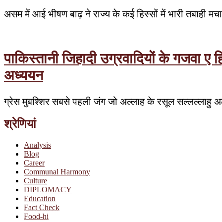
असम में आई भीषण बाढ़ ने राज्य के कई हिस्सों में भारी तबाही 
पाकिस्तानी जिहादी उग्रवादियों के गजवा ए 
अध्ययन
ग्रेस मुबश्शिर सबसे पहली जंग जो अल्लाह के रसूल सल्लल्लाहु अल
श्रेणियां
Analysis
Blog
Career
Communal Harmony
Culture
DIPLOMACY
Education
Fact Check
Food-hi