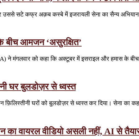
र उससे सटे कफ्र अक़ब कस्बे में इजरायली सेना का सैन्य अभिया
 के बीच आमजन ‘असुरक्षित’
HA) ने मंगलवार को कहा कि अक्टूबर में इसराइल और हमास के बीच य
ीनी घर बुलडोज़र से ध्वस्त
ं तीन फ़िलिस्तीनी घरों को बुलडोज़र से ध्वस्त कर दिया। सेना का 
जान का वायरल वीडियो असली नहीं, AI से तैया