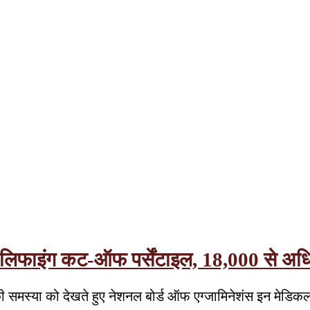
इंग कट-ऑफ पर्सेंटाइल, 18,000 से अधिक 
रहने की समस्या को देखते हुए नेशनल बोर्ड ऑफ एग्जामिनेशंस इन म