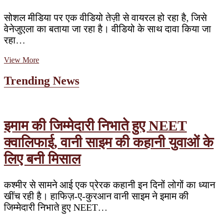
सोशल मीडिया पर एक वीडियो तेज़ी से वायरल हो रहा है, जिसे
वेनेजुएला का बताया जा रहा है। वीडियो के साथ दावा किया जा
रहा…
फैक्ट
View More
चेकः
अमेरिका
Trending News
के
फिलाडेल्फिया
का
पुराना
वीडियो
इमाम की जिम्मेदारी निभाते हुए NEET
वेनेजुएला
क्वालिफाई, वानी साइम की कहानी युवाओं के
का
बताकर
लिए बनी मिसाल
भ्रामक
दावा
कश्मीर से सामने आई एक प्रेरक कहानी इन दिनों लोगों का ध्यान
खींच रही है। हाफिज़-ए-कुरआन वानी साइम ने इमाम की
जिम्मेदारी निभाते हुए NEET…