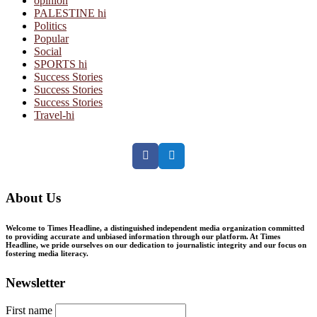
opinion
PALESTINE hi
Politics
Popular
Social
SPORTS hi
Success Stories
Success Stories
Success Stories
Travel-hi
Facebook
Twitter
About Us
Welcome to Times Headline, a distinguished independent media organization committed
to providing accurate and unbiased information through our platform. At Times
Headline, we pride ourselves on our dedication to journalistic integrity and our focus on
fostering media literacy.
Newsletter
First name