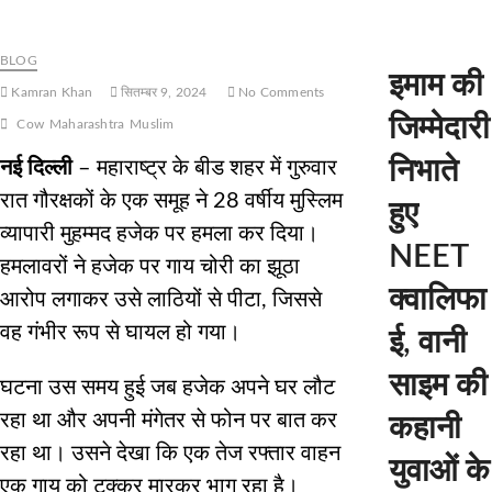
BLOG
इमाम की
Kamran Khan
सितम्बर 9, 2024
No Comments
जिम्मेदारी
Cow
Maharashtra
Muslim
निभाते
नई दिल्ली
– महाराष्ट्र के बीड शहर में गुरुवार
रात गौरक्षकों के एक समूह ने 28 वर्षीय मुस्लिम
हुए
व्यापारी मुहम्मद हजेक पर हमला कर दिया।
NEET
हमलावरों ने हजेक पर गाय चोरी का झूठा
क्वालिफा
आरोप लगाकर उसे लाठियों से पीटा, जिससे
वह गंभीर रूप से घायल हो गया।
ई, वानी
साइम की
घटना उस समय हुई जब हजेक अपने घर लौट
रहा था और अपनी मंगेतर से फोन पर बात कर
कहानी
रहा था। उसने देखा कि एक तेज रफ्तार वाहन
युवाओं के
एक गाय को टक्कर मारकर भाग रहा है।