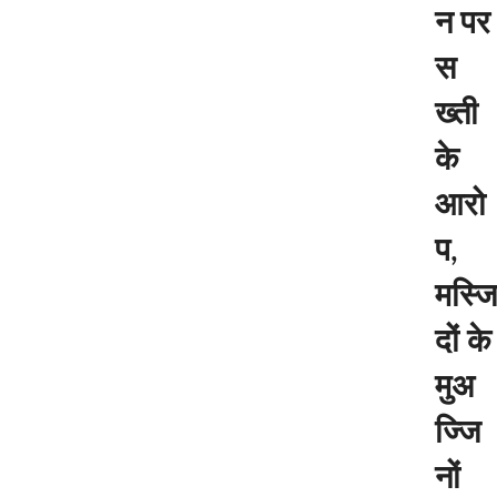
न पर
स
ख्ती
के
आरो
प,
मस्जि
दों के
मुअ
ज्जि
नों