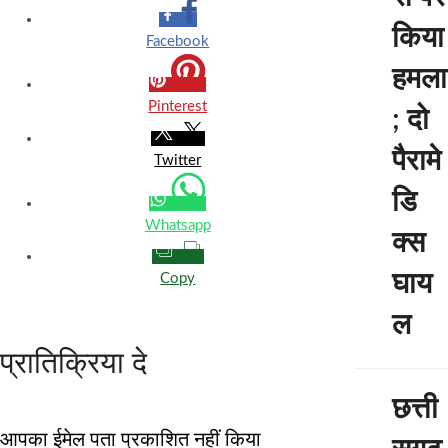
किया
Facebook
हमला
Pinterest
; दो
पैरामे
Twitter
डि
Whatsapp
क्स
घाय
Copy
ल
प्रातिक्रिया दे
छत्ती
आपका ईमेल पता प्रकाशित नहीं किया