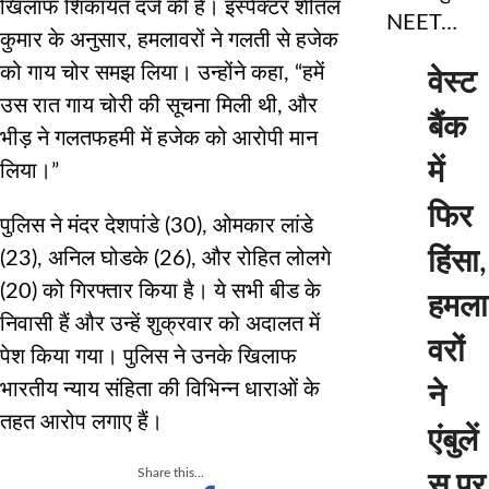
खिलाफ शिकायत दर्ज की है। इंस्पेक्टर शीतल
NEET…
कुमार के अनुसार, हमलावरों ने गलती से हजेक
को गाय चोर समझ लिया। उन्होंने कहा, “हमें
वेस्ट
उस रात गाय चोरी की सूचना मिली थी, और
बैंक
भीड़ ने गलतफहमी में हजेक को आरोपी मान
में
लिया।”
फिर
पुलिस ने मंदर देशपांडे (30), ओमकार लांडे
हिंसा,
(23), अनिल घोडके (26), और रोहित लोलगे
(20) को गिरफ्तार किया है। ये सभी बीड के
हमला
निवासी हैं और उन्हें शुक्रवार को अदालत में
वरों
पेश किया गया। पुलिस ने उनके खिलाफ
भारतीय न्याय संहिता की विभिन्न धाराओं के
ने
तहत आरोप लगाए हैं।
एंबुलें
Share this...
स पर