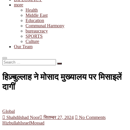
more
Health
Middle East
Education
Communal Harmony
bureaucracy
SPORTS
Culture
Our Team
Search
…
हिज़्बुल्लाह ने मोसाद मुख्यालय पर मिसाइलें
दागीं
Global
Shahdilshad Noor
सितम्बर 27, 2024
No Comments
Hizbullah
Israel
Mossad