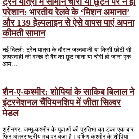
ट्रेन यात्रा में सामान चोरी या छूटने पर न हों
परेशान: भारतीय रेलवे के ‘मिशन अमानत’
और 139 हेल्पलाइन से ऐसे वापस पाएं अपना
कीमती सामान
नई दिल्ली: ट्रेन यात्रा के दौरान जल्दबाजी या किसी छोटी सी
लापरवाही की वजह से बैग का छूट जाना या चोरी हो जाना एक
आम…
शैन-ए-कश्मीर: शोपियां के साकिब बिलाल ने
इंटरनेशनल चैंपियनशिप में जीता सिल्वर
मेडल
श्रीनगर: जम्मू-कश्मीर के युवाओं की प्रतिभा का डंका एक बार
फिर अंतरराष्ट्रीय मंच पर बजा है। दक्षिण कश्मीर के शोपियां