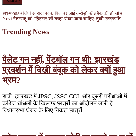
पोस्ट
Previous
Previous
बीजेपी सांसद: वक्फ बिल पर आई करोड़ों फीडबैक की हो जांच
Next
post:
Next
नेतन्याहू को ‘हिटलर की तरह’ रोका जाना चाहिए: तुर्की राष्ट्रपति
नेविगेशन
post:
Trending News
पैलेट गन नहीं, पेंटबॉल गन थी! झारखंड
प्रदर्शन में दिखी बंदूक को लेकर क्यों हुआ
भ्रम?
रांची: झारखंड में JPSC, JSSC CGL और दूसरी परीक्षाओं में
कथित धांधली के खिलाफ छात्रों का आंदोलन जारी है।
विधानसभा घेराव के लिए निकले छात्रों…