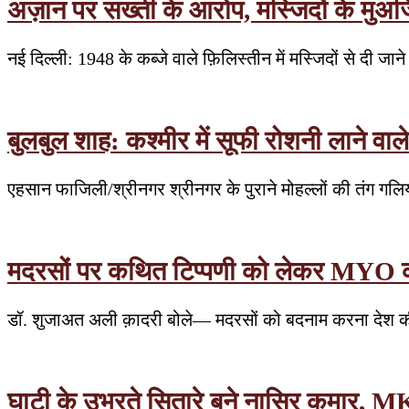
अज़ान पर सख्ती के आरोप, मस्जिदों के मुअज्जि
नई दिल्ली: 1948 के कब्जे वाले फ़िलिस्तीन में मस्जिदों से दी 
बुलबुल शाह: कश्मीर में सूफी रोशनी लाने वाल
एहसान फाजिली/श्रीनगर श्रीनगर के पुराने मोहल्लों की तंग ग
मदरसों पर कथित टिप्पणी को लेकर MYO का वि
डॉ. शुजाअत अली क़ादरी बोले— मदरसों को बदनाम करना देश की
घाटी के उभरते सितारे बने नासिर कुमार, MK