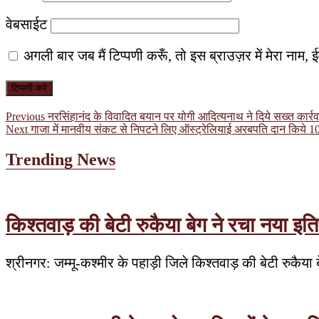
वेबसाईट
अगली बार जब मैं टिप्पणी करूँ, तो इस ब्राउज़र में मेरा नाम
पोस्ट
Previous
Previous
नरसिंहानंद के विवादित बयान पर योगी आदित्यनाथ ने दिये सख्त कार्रव
Next
post:
Next
गाजा में मानवीय संकट से निपटने लिए ऑस्ट्रेलियाई अरबपति दान किये 
नेविगेशन
post:
Trending News
किश्तवाड़ की बेटी रुकैया बेग ने रचा नया इत
श्रीनगर: जम्मू-कश्मीर के पहाड़ी जिले किश्तवाड़ की बेटी रुकै