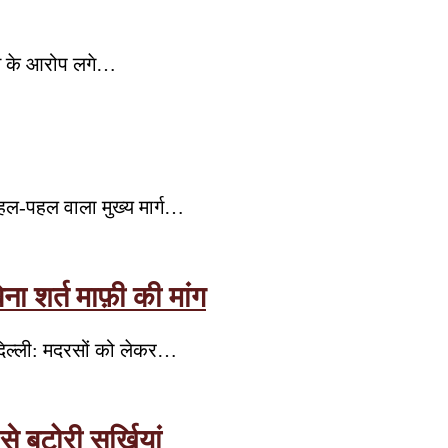
ोने के आरोप लगे…
हल-पहल वाला मुख्य मार्ग…
ा शर्त माफ़ी की मांग
दिल्ली: मदरसों को लेकर…
बटोरी सुर्खियां