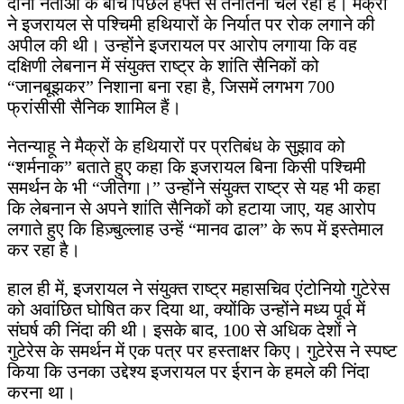
दोनों नेताओं के बीच पिछले हफ्ते से तनातनी चल रही है। मैक्रों
ने इजरायल से पश्चिमी हथियारों के निर्यात पर रोक लगाने की
अपील की थी। उन्होंने इजरायल पर आरोप लगाया कि वह
दक्षिणी लेबनान में संयुक्त राष्ट्र के शांति सैनिकों को
“जानबूझकर” निशाना बना रहा है, जिसमें लगभग 700
फ्रांसीसी सैनिक शामिल हैं।
नेतन्याहू ने मैक्रों के हथियारों पर प्रतिबंध के सुझाव को
“शर्मनाक” बताते हुए कहा कि इजरायल बिना किसी पश्चिमी
समर्थन के भी “जीतेगा।” उन्होंने संयुक्त राष्ट्र से यह भी कहा
कि लेबनान से अपने शांति सैनिकों को हटाया जाए, यह आरोप
लगाते हुए कि हिज़्बुल्लाह उन्हें “मानव ढाल” के रूप में इस्तेमाल
कर रहा है।
हाल ही में, इजरायल ने संयुक्त राष्ट्र महासचिव एंटोनियो गुटेरेस
को अवांछित घोषित कर दिया था, क्योंकि उन्होंने मध्य पूर्व में
संघर्ष की निंदा की थी। इसके बाद, 100 से अधिक देशों ने
गुटेरेस के समर्थन में एक पत्र पर हस्ताक्षर किए। गुटेरेस ने स्पष्ट
किया कि उनका उद्देश्य इजरायल पर ईरान के हमले की निंदा
करना था।