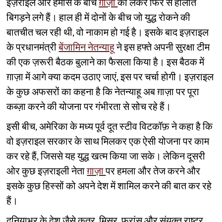
इज़राइल और हमास के बीच
ग़ाज़ा
को लेकर फिर से हालात
बिगड़ने लगे हैं। हाल ही में दोनों के बीच जो युद्ध रोकने की
बातचीत चल रही थी, वो नाकाम हो गई है। इसके बाद इज़राइल
के प्रधानमंत्री
बेंजामिन नेतन्याहू
ने इस हफ्ते अपनी सुरक्षा टीम
की एक ज़रूरी बैठक बुलाने का फैसला किया है। इस बैठक में
ग़ाज़ा में आगे क्या कदम उठाए जाएं, इस पर चर्चा होगी। इज़राइल
के कुछ अफसरों का कहना है कि नेतन्याहू अब ग़ाज़ा पर पूरा
कब्ज़ा करने की योजना पर गंभीरता से सोच रहे हैं।
इसी बीच, अमेरिका के मध्य पूर्व दूत स्टीव विटकॉफ़ ने कहा है कि
वो इज़राइल सरकार के साथ मिलकर एक ऐसी योजना पर काम
कर रहे हैं, जिससे यह युद्ध खत्म किया जा सके। लेकिन दूसरी
ओर कुछ इज़राइली नेता
ग़ाज़ा
पर हमला और तेज करने और
इसके कुछ हिस्सों को अपने देश में शामिल करने की बात कर रहे
हैं।
दुनियाभर के देश जैसे कतर, मिस्र, फ्रांस और संयुक्त राष्ट्र