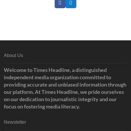
Facebook
Twitter
About Us
Welcome to Times Headline, a distinguished
independent media organization committed to
providing accurate and unbiased information through
our platform. At Times Headline, we pride ourselves
on our dedication to journalistic integrity and our
focus on fostering media literacy.
Newsletter