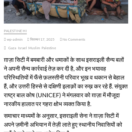
PALESTINE HI
wp-admin
सितम्बर 17, 2025
No Comments
Gaza
Israel
Muslim
Palestine
ग़ाज़ा सिटी में बमबारी और धमाकों के साथ इसराइली सैन्य बलों
ने अपनी सैन्य कार्रवाई तेज़ कर दी है, और इन भयावह
परिस्थितियों में फँसे फ़लस्तीनी परिवार भूख व थकान से बेहाल
हैं, और उत्तरी हिस्से से दक्षिणी इलाक़ों का रुख़ कर रहे हैं. संयुक्त
राष्ट्र बाल कोष (UNICEF) ने मंगलवार को ग़ाज़ा में मौजूदा
नारकीय हालात पर गहरा क्षोभ व्यक्त किया है.
समाचार माध्यमों के अनुसार, इसराइली सेना ने ग़ाज़ा सिटी में
अपने ज़मीनी अभियान में तेज़ी लाते हुए स्थानीय निवासियों को