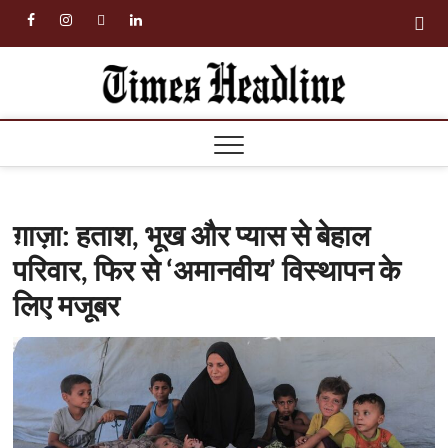
Skip
facebook
instagram
twitter
linkedin
to
content
Times
Headl
ग़ाज़ा: हताश, भूख और प्यास से बेहाल
परिवार, फिर से ‘अमानवीय’ विस्थापन के
लिए मजूबर