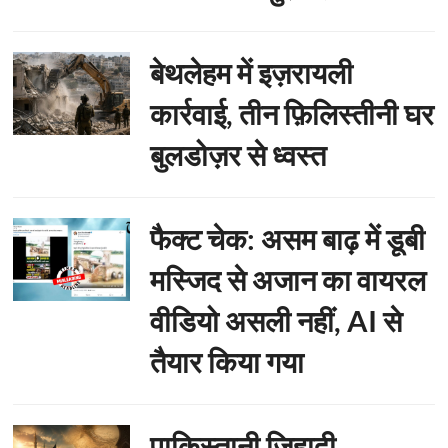
बेथलेहम में इज़रायली
कार्रवाई, तीन फ़िलिस्तीनी घर
बुलडोज़र से ध्वस्त
फैक्ट चेक: असम बाढ़ में डूबी
मस्जिद से अजान का वायरल
वीडियो असली नहीं, AI से
तैयार किया गया
पाकिस्तानी जिहादी