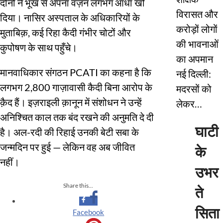
दोनों ने भूख से अपना वज़न लगभग आधा खो
विरासत और
दिया। नासिर अस्पताल के अधिकारियों के
करोड़ों लोगों
मुताबिक़, कई रिहा कैदी गंभीर चोटों और
की भावनाओं
कुपोषण के साथ पहुँचे।
का अपमान
मानवाधिकार संगठन PCATI का कहना है कि
नई दिल्ली:
लगभग 2,800 गाज़ावासी कैदी बिना आरोप के
मदरसों को
क़ैद हैं। इज़राइली क़ानून में संशोधन ने उन्हें
लेकर…
अनिश्चित काल तक बंद रखने की अनुमति दे दी
घाटी
है। अल-रदी की रिहाई उनकी बेटी सबा के
जन्मदिन पर हुई — लेकिन वह अब जीवित
के
नहीं।
उभर
Share this...
ते
सिता
Facebook