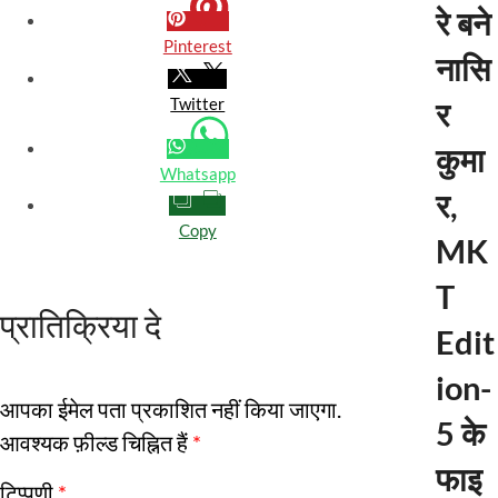
रे बने
Pinterest
नासि
Twitter
र
कुमा
Whatsapp
र,
Copy
MK
T
प्रातिक्रिया दे
Edit
ion-
आपका ईमेल पता प्रकाशित नहीं किया जाएगा.
5 के
आवश्यक फ़ील्ड चिह्नित हैं
*
फाइ
टिप्पणी
*