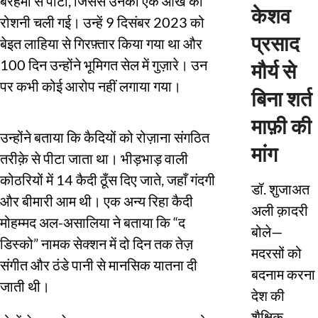
बेरहमी से पीटा, जिससे उनकी एक आंख की
केशव
रोशनी चली गई। उन्हें 9 दिसंबर 2023 को
प्रसाद
बेइत लाहिया से गिरफ़्तार किया गया था और
100 दिन उन्होंने भूमिगत सेल में गुज़ारे। उन
मौर्य से
पर कभी कोई आरोप नहीं लगाया गया।
बिना शर्त
माफ़ी की
उन्होंने बताया कि कैदियों को रोज़ाना संगठित
मांग
तरीक़े से पीटा जाता था। भीड़भाड़ वाली
कोठरियों में 14 कैदी ठूँस दिए जाते, जहाँ गंदगी
डॉ. शुजाअत
और बीमारी आम थी। एक अन्य रिहा कैदी
अली क़ादरी
मोहम्मद अल-असालिया ने बताया कि “द
बोले—
डिस्को” नामक सेक्शन में दो दिन तक तेज़
मदरसों को
संगीत और ठंडे पानी से मानसिक यातना दी
बदनाम करना
जाती थी।
देश की
शैक्षिक