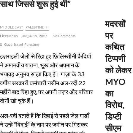
साथ जिससे शुरू हुई थी”
मदरसों
MIDDLE EAST
PALESTINE HI
पर
Fizza Khan
अक्टूबर 15, 2025
No Comments
कथित
Gaza
Israel
Palestine
इज़राइली जेलों से रिहा हुए फ़िलिस्तीनी कैदियों
टिप्पणी
ने अमानवीय यातना, भूख और अपमान के
को लेकर
भयावह अनुभव साझा किए हैं। गाज़ा के 33
MYO
वर्षीय सरकारी कर्मचारी नसीम अल-रदी 22
का
महीने बाद रिहा हुए, पर अपनी नज़र और परिवार
दोनों खो चुके हैं।
विरोध,
डिप्टी
अल-रदी बताते हैं कि रिहाई से पहले जेल गार्डों
ने उन्हें “विदाई” के नाम पर ज़मीन पर गिराकर
सीएम