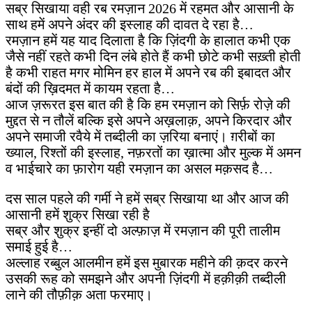
सब्र सिखाया वही रब रमज़ान 2026 में रहमत और आसानी के
साथ हमें अपने अंदर की इस्लाह की दावत दे रहा है…
रमज़ान हमें यह याद दिलाता है कि ज़िंदगी के हालात कभी एक
जैसे नहीं रहते कभी दिन लंबे होते हैं कभी छोटे कभी सख़्ती होती
है कभी राहत मगर मोमिन हर हाल में अपने रब की इबादत और
बंदों की ख़िदमत में कायम रहता है…
आज ज़रूरत इस बात की है कि हम रमज़ान को सिर्फ़ रोज़े की
मुद्दत से न तौलें बल्कि इसे अपने अख़लाक़, अपने किरदार और
अपने समाजी रवैये में तब्दीली का ज़रिया बनाएं। ग़रीबों का
ख्याल, रिश्तों की इस्लाह, नफ़रतों का ख़ात्मा और मुल्क में अमन
व भाईचारे का फ़ारोग यही रमज़ान का असल मक़सद है…
दस साल पहले की गर्मी ने हमें सब्र सिखाया था और आज की
आसानी हमें शुक्र सिखा रही है
सब्र और शुक्र इन्हीं दो अल्फ़ाज़ में रमज़ान की पूरी तालीम
समाई हुई है…
अल्लाह रब्बुल आलमीन हमें इस मुबारक महीने की क़दर करने
उसकी रूह को समझने और अपनी ज़िंदगी में हक़ीक़ी तब्दीली
लाने की तौफ़ीक़ अता फरमाए।