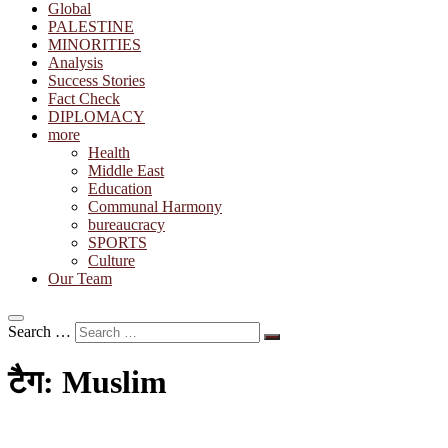
Global
PALESTINE
MINORITIES
Analysis
Success Stories
Fact Check
DIPLOMACY
more
Health
Middle East
Education
Communal Harmony
bureaucracy
SPORTS
Culture
Our Team
Search …
टैग:
Muslim