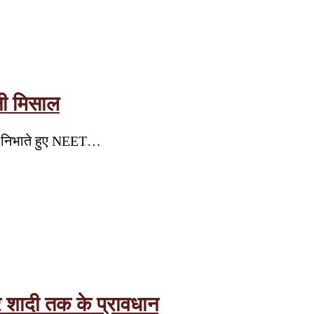
नी मिसाल
री निभाते हुए NEET…
ेकर शादी तक के प्रावधान