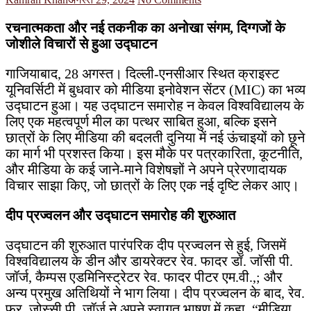
रचनात्मकता और नई तकनीक का अनोखा संगम, दिग्गजों के
जोशीले विचारों से हुआ उद्घाटन
गाजियाबाद, 28 अगस्त। दिल्ली-एनसीआर स्थित क्राइस्ट
यूनिवर्सिटी में बुधवार को मीडिया इनोवेशन सेंटर (MIC) का भव्य
उद्घाटन हुआ। यह उद्घाटन समारोह न केवल विश्वविद्यालय के
लिए एक महत्वपूर्ण मील का पत्थर साबित हुआ, बल्कि इसने
छात्रों के लिए मीडिया की बदलती दुनिया में नई ऊंचाइयों को छूने
का मार्ग भी प्रशस्त किया। इस मौके पर पत्रकारिता, कूटनीति,
और मीडिया के कई जाने-माने विशेषज्ञों ने अपने प्रेरणादायक
विचार साझा किए, जो छात्रों के लिए एक नई दृष्टि लेकर आए।
दीप प्रज्वलन और उद्घाटन समारोह की शुरुआत
उद्घाटन की शुरुआत पारंपरिक दीप प्रज्वलन से हुई, जिसमें
विश्वविद्यालय के डीन और डायरेक्टर रेव. फादर डॉ. जॉसी पी.
जॉर्ज, कैम्पस एडमिनिस्ट्रेटर रेव. फादर पीटर एम.वी.,; और
अन्य प्रमुख अतिथियों ने भाग लिया। दीप प्रज्वलन के बाद, रेव.
फ्र. जोस्सी पी. जॉर्ज ने अपने स्वागत भाषण में कहा, “मीडिया