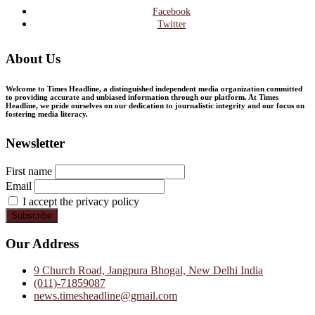
Facebook
Twitter
About Us
Welcome to Times Headline, a distinguished independent media organization committed
to providing accurate and unbiased information through our platform. At Times
Headline, we pride ourselves on our dedication to journalistic integrity and our focus on
fostering media literacy.
Newsletter
First name
Email
I accept the privacy policy
Our Address
9 Church Road, Jangpura Bhogal, New Delhi India
(011)-71859087
news.timesheadline@gmail.com