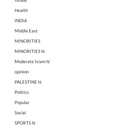
Global
Health
INDIA
Middle East
MINORITIES
MINORITIES hi
Moderate Islam hi
opinion
PALESTINE hi
Politics
Popular
Social
SPORTS hi