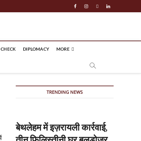
facebook
instagram
twitter
linkedin
 CHECK
DIPLOMACY
MORE
TRENDING NEWS
बेथलेहम में इज़रायली कार्रवाई,
ं
तीन फ़िलिस्तीनी घर बुलडोज़र