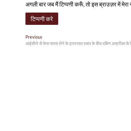
अगली बार जब मैं टिप्पणी करूँ, तो इस ब्राउज़र में मे
पोस्ट
Previous
Previous
post:
आईसीजे से केस वापस लेने के इजरायल दबाव के बीच दक्षिण अफ्रीका के वि
नेविगेशन