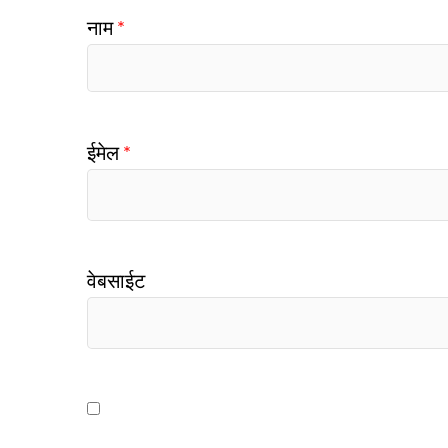
नाम
*
ईमेल
*
वेबसाईट