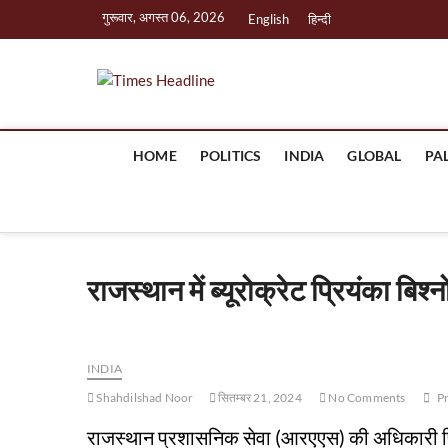
Skip
गुरूवार, अगस्त 06, 2026
English
हिन्दी
to
content
Times Headli
HOME
POLITICS
INDIA
GLOBAL
PA
राजस्थान में ब्यूरोक्रेट प्रियंका बि
INDIA
Shahdilshad Noor
सितम्बर 21, 2024
No Comments
P
राजस्थान प्रशासनिक सेवा (आरएएस) की अधिकारी प्रिय