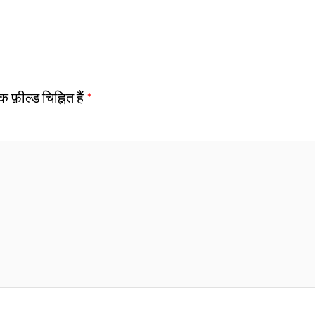
फ़ील्ड चिह्नित हैं
*