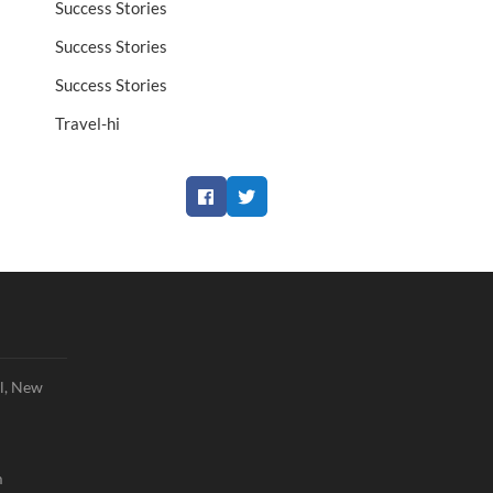
Success Stories
Success Stories
Success Stories
Travel-hi
Facebook
Twitter
l, New
m