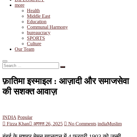
more
Health
Middle East
Education
Communal Harmony
bureaucracy
SPORTS
Culture
Our Team
Search
…
फ़ातिमा इस्माइल : आज़ादी और समाजसेवा
की सशक्त आवाज़
INDIA
Popular
Fizza Khan
अगस्त 26, 2025
No Comments
india
Muslim
बंबई के मशहूर मेमन ख़ानदान में 4 फ़रवरी 1903 को जन्मी