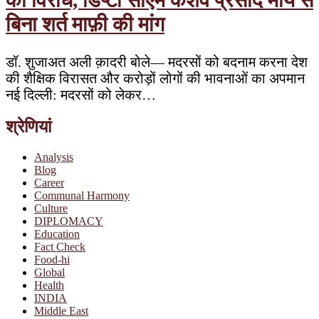
का विरोध, डिप्टी सीएम केशव प्रसाद मौर्य से
बिना शर्त माफ़ी की मांग
डॉ. शुजाअत अली क़ादरी बोले— मदरसों को बदनाम करना देश
की शैक्षिक विरासत और करोड़ों लोगों की भावनाओं का अपमान
नई दिल्ली: मदरसों को लेकर…
श्रेणियां
Analysis
Blog
Career
Communal Harmony
Culture
DIPLOMACY
Education
Fact Check
Food-hi
Global
Health
INDIA
Middle East