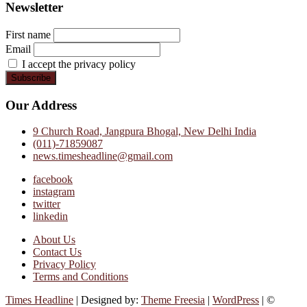
Newsletter
First name
Email
I accept the privacy policy
Our Address
9 Church Road, Jangpura Bhogal, New Delhi India
(011)-71859087
news.timesheadline@gmail.com
facebook
instagram
twitter
linkedin
About Us
Contact Us
Privacy Policy
Terms and Conditions
Times Headline
| Designed by:
Theme Freesia
|
WordPress
| ©