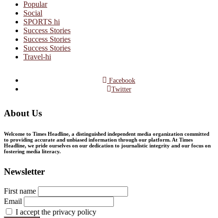
Popular
Social
SPORTS hi
Success Stories
Success Stories
Success Stories
Travel-hi
Facebook
Twitter
About Us
Welcome to Times Headline, a distinguished independent media organization committed
to providing accurate and unbiased information through our platform. At Times
Headline, we pride ourselves on our dedication to journalistic integrity and our focus on
fostering media literacy.
Newsletter
First name
Email
I accept the privacy policy