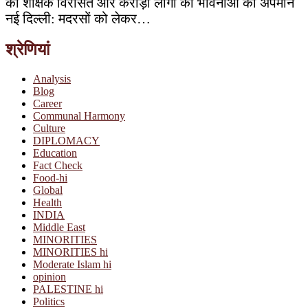
की शैक्षिक विरासत और करोड़ों लोगों की भावनाओं का अपमान
नई दिल्ली: मदरसों को लेकर…
श्रेणियां
Analysis
Blog
Career
Communal Harmony
Culture
DIPLOMACY
Education
Fact Check
Food-hi
Global
Health
INDIA
Middle East
MINORITIES
MINORITIES hi
Moderate Islam hi
opinion
PALESTINE hi
Politics