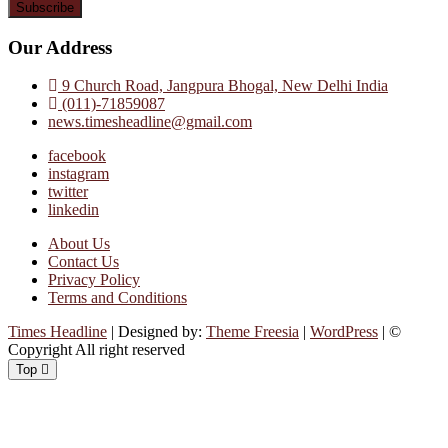
Our Address
9 Church Road, Jangpura Bhogal, New Delhi India
(011)-71859087
news.timesheadline@gmail.com
facebook
instagram
twitter
linkedin
About Us
Contact Us
Privacy Policy
Terms and Conditions
Times Headline
| Designed by:
Theme Freesia
|
WordPress
| ©
Copyright All right reserved
Top