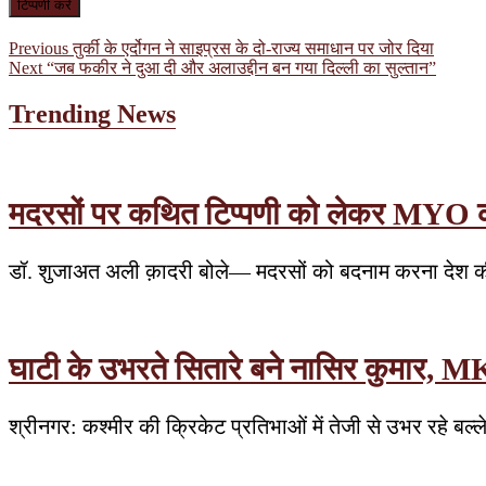
पोस्ट
Previous
Previous
तुर्की के एर्दोगन ने साइप्रस के दो-राज्य समाधान पर जोर दिया
Next
post:
Next
“जब फकीर ने दुआ दी और अलाउद्दीन बन गया दिल्ली का सुल्तान”
नेविगेशन
post:
Trending News
मदरसों पर कथित टिप्पणी को लेकर MYO का वि
डॉ. शुजाअत अली क़ादरी बोले— मदरसों को बदनाम करना देश की
घाटी के उभरते सितारे बने नासिर कुमार, MK
श्रीनगर: कश्मीर की क्रिकेट प्रतिभाओं में तेजी से उभर रहे बल्