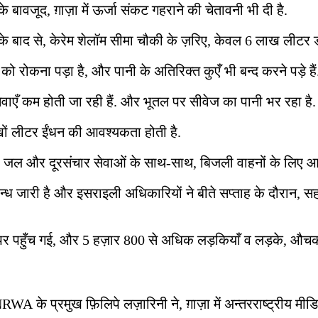
बावजूद, ग़ाज़ा में ऊर्जा संकट गहराने की चेतावनी भी दी है.
ोने के बाद से, केरेम शेलॉम सीमा चौकी के ज़रिए, केवल 6 लाख लीटर ड
ो रोकना पड़ा है, और पानी के अतिरिक्त कुएँ भी बन्द करने पड़े है
सेवाएँ कम होती जा रही हैं. और भूतल पर सीवेज का पानी भर रहा है.
खों लीटर ईंधन की आवश्यकता होती है.
्थ्य, जल और दूरसंचार सेवाओं के साथ-साथ, बिजली वाहनों के लिए आ
ध जारी है और इसराइली अधिकारियों ने बीते सप्ताह के दौरान, सहाय
तर पर पहुँच गई, और 5 हज़ार 800 से अधिक लड़कियाँ व लड़के, औचक
WA के प्रमुख फ़िलिपे लज़ारिनी ने, ग़ाज़ा में अन्तरराष्ट्रीय मी