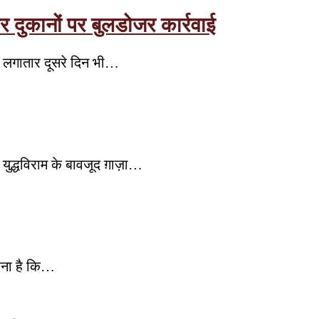
र दुकानों पर बुलडोजर कार्रवाई
न लगातार दूसरे दिन भी…
ुद्धविराम के बावजूद ग़ाज़ा…
कहना है कि…