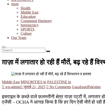
more
Health
Middle East
Education
Communal Harmony
bureaucracy
SPORTS
Culture
Our Team
Search
…
ग़ाज़ा में लगातार हो रही हैं मौतें, बढ़ रहे हैं 
Middle East
MINORITIES hi
PALESTINE hi
wp-admin
जुलाई 21, 2025
No Comments
Gaza
Israel
Palestine
इसराइल के क़ब्ज़े वाले फ़लस्तीनी क्षेत्र ग़ाज़ा पट्टी में, लगातार
एजेंसी – OCHA ने आगाह किया है कि हर दिन ऐसी मौतें हो रही हैं