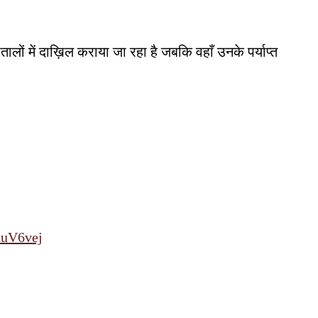
लों में दाख़िल कराया जा रहा है जबकि वहाँ उनके पर्याप्त
duV6vej